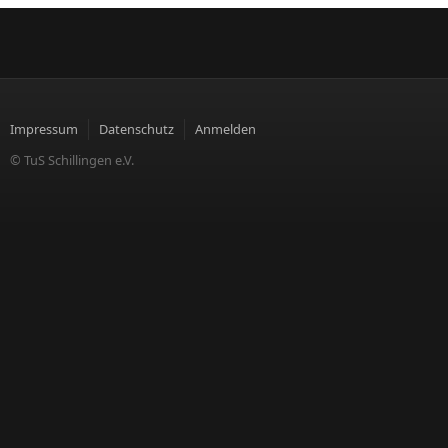
Impressum
Datenschutz
Anmelden
© TuS Schillingen e.V.