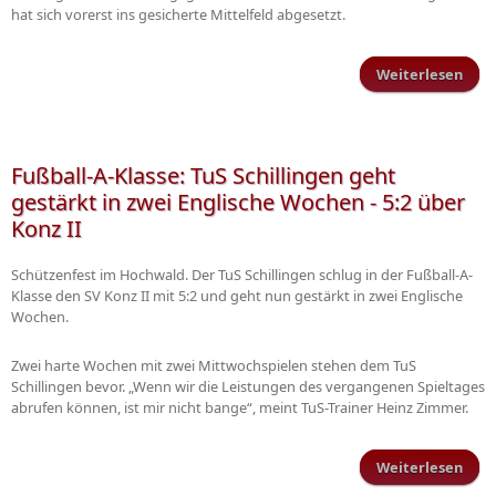
hat sich vorerst ins gesicherte Mittelfeld abgesetzt.
Weiterlesen
üb
Schi
z
Fußball-A-Klasse: TuS Schillingen geht
gestärkt in zwei Englische Wochen - 5:2 über
Konz II
Schützenfest im Hochwald. Der TuS Schillingen schlug in der Fußball-A-
Klasse den SV Konz II mit 5:2 und geht nun gestärkt in zwei Englische
Wochen.
Zwei harte Wochen mit zwei Mittwochspielen stehen dem TuS
Schillingen bevor. „Wenn wir die Leistungen des vergangenen Spieltages
abrufen können, ist mir nicht bange“, meint TuS-Trainer Heinz Zimmer.
Weiterlesen
Fuß