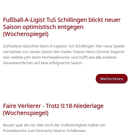
Man
mi
Fußball-A-Ligist TuS Schillingen blickt neuer
Saison optimistisch entgegen
Int
(Wochenspiegel)
Zufriedene Gesichter beim A-Ligisten TuS Schillingen: Vier neue Spieler
verstärken zur neuen Saison den Kader. Trainer Heinz Zimmer beginnt
sein siebtes Jahr beim Hochwaldverein und hofft wie alle anderen
Verantwortlichen auf eine erfolgreiche Saison.
Weiterlesen
übe
Faire Verlierer - Trotz 0:18-Niederlage
(Wochenspiegel)
(Woc
Besser spät als nie. Hier noch der Vollständigkeit halber ein
Pressebericht zum Eintracht-Spiel in Schillingen.