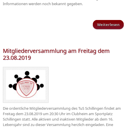
Informationen werden noch bekannt gegeben.
Weiterlesen
Rhei
zuh
Ein
Mitgliederversammlung am Freitag dem
23.08.2019
Die ordentliche Mitgliederversammlung des TuS Schillingen findet am
Freitag dem 23.08.2019 um 20:30 Uhr im Clubheim am Sportplatz
Schillingen statt. Alle aktiven und inaktiven Mitglieder ab dem 16.
Lebensjahr sind zu dieser Versammlung herzlich eingeladen. Eine