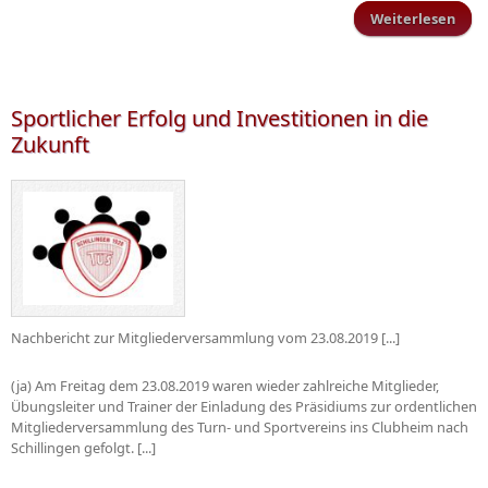
Weiterlesen
Förd
Sc
sp
Sportlicher Erfolg und Investitionen in die
Zukunft
Nachbericht zur Mitgliederversammlung vom 23.08.2019 [...]
(ja) Am Freitag dem 23.08.2019 waren wieder zahlreiche Mitglieder,
Übungsleiter und Trainer der Einladung des Präsidiums zur ordentlichen
Mitgliederversammlung des Turn- und Sportvereins ins Clubheim nach
Schillingen gefolgt. [...]