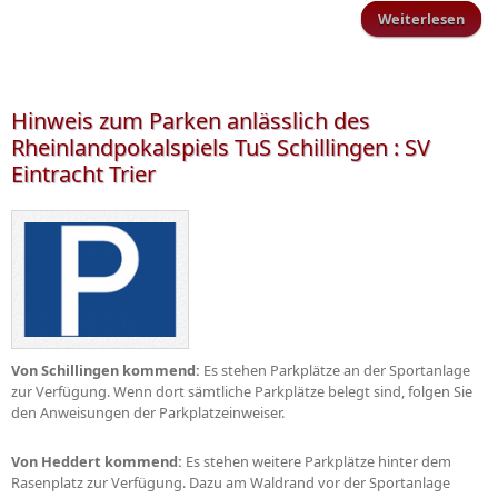
Weiterlesen
Sp
E
Inve
Hinweis zum Parken anlässlich des
Rheinlandpokalspiels TuS Schillingen : SV
Eintracht Trier
Von Schillingen kommend:
Es stehen Parkplätze an der Sportanlage
zur Verfügung. Wenn dort sämtliche Parkplätze belegt sind, folgen Sie
den Anweisungen der Parkplatzeinweiser.
Von Heddert kommend:
Es stehen weitere Parkplätze hinter dem
Rasenplatz zur Verfügung. Dazu am Waldrand vor der Sportanlage