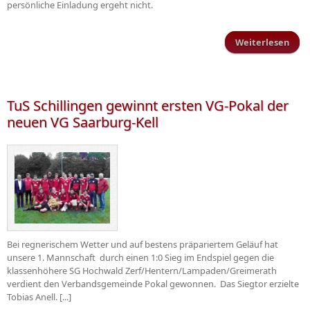
persönliche Einladung ergeht nicht.
Weiterlesen
Mitg
TuS Schillingen gewinnt ersten VG-Pokal der
neuen VG Saarburg-Kell
Bei regnerischem Wetter und auf bestens präpariertem Geläuf hat
unsere 1. Mannschaft durch einen 1:0 Sieg im Endspiel gegen die
klassenhöhere SG Hochwald Zerf/Hentern/Lampaden/Greimerath
verdient den Verbandsgemeinde Pokal gewonnen. Das Siegtor erzielte
Tobias Anell. [...]