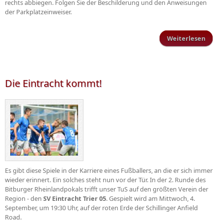
rechts abbiegen. Folgen Sie der Beschilderung und den Anweisungen
der Parkplatzeinweiser.
Weiterlesen
ü
Rhei
Tu
Die Eintracht kommt!
Es gibt diese Spiele in der Karriere eines Fußballers, an die er sich immer
wieder erinnert. Ein solches steht nun vor der Tür. In der 2. Runde des
Bitburger Rheinlandpokals trifft unser TuS auf den größten Verein der
Region - den
SV Eintracht Trier 05
. Gespielt wird am Mittwoch, 4.
September, um 19:30 Uhr, auf der roten Erde der Schillinger Anfield
Road.