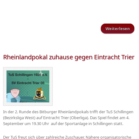
Weiterlesen
übe
Eint
ko
Rheinlandpokal zuhause gegen Eintracht Trier
In der 2. Runde des Bitburger Rheinlandpokals trifft der TuS Schillingen
(Bezirksliga West) auf Eintracht Trier (Oberliga). Das Spiel findet am 4.
September um 19.30 Uhr auf der Sportanlage in Schillingen statt.
Der TuS freut sich über zahlreiche Zuschauer. Nähere organisatorische