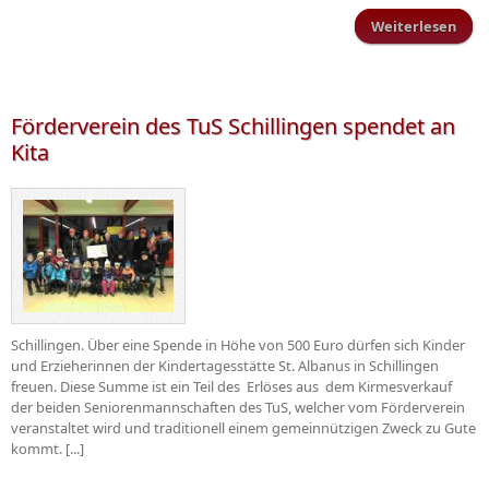
Weiterlesen
Skat
der
Förderverein des TuS Schillingen spendet an
Kita
Schillingen. Über eine Spende in Höhe von 500 Euro dürfen sich Kinder
und Erzieherinnen der Kindertagesstätte St. Albanus in Schillingen
freuen. Diese Summe ist ein Teil des Erlöses aus dem Kirmesverkauf
der beiden Seniorenmannschaften des TuS, welcher vom Förderverein
veranstaltet wird und traditionell einem gemeinnützigen Zweck zu Gute
kommt. [...]