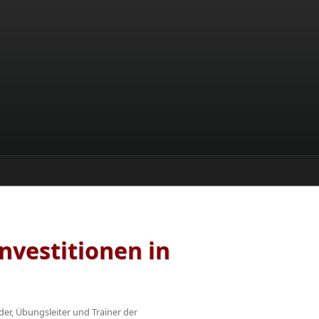
Investitionen in
der, Übungsleiter und Trainer der