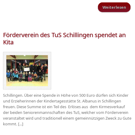
Weiterlesen
Skat
der
Förderverein des TuS Schillingen spendet an
Kita
Schillingen. Über eine Spende in Höhe von 500 Euro dürfen sich Kinder
und Erzieherinnen der Kindertagesstätte St. Albanus in Schillingen
freuen. Diese Summe ist ein Teil des Erlöses aus dem Kirmesverkauf
der beiden Seniorenmannschaften des TuS, welcher vom Förderverein
veranstaltet wird und traditionell einem gemeinnützigen Zweck zu Gute
kommt. [...]