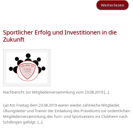
Weiterlesen
Förd
Sc
sp
Sportlicher Erfolg und Investitionen in die
Zukunft
Nachbericht zur Mitgliederversammlung vom 23.08.2019 [...]
(ja) Am Freitag dem 23.08.2019 waren wieder zahlreiche Mitglieder,
Übungsleiter und Trainer der Einladung des Präsidiums zur ordentlichen
Mitgliederversammlung des Turn- und Sportvereins ins Clubheim nach
Schillingen gefolgt. [...]