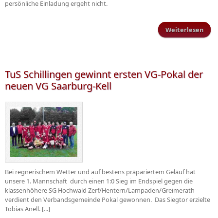
persönliche Einladung ergeht nicht.
Weiterlesen
Mitg
TuS Schillingen gewinnt ersten VG-Pokal der
neuen VG Saarburg-Kell
Bei regnerischem Wetter und auf bestens präpariertem Geläuf hat
unsere 1. Mannschaft durch einen 1:0 Sieg im Endspiel gegen die
klassenhöhere SG Hochwald Zerf/Hentern/Lampaden/Greimerath
verdient den Verbandsgemeinde Pokal gewonnen. Das Siegtor erzielte
Tobias Anell. [...]