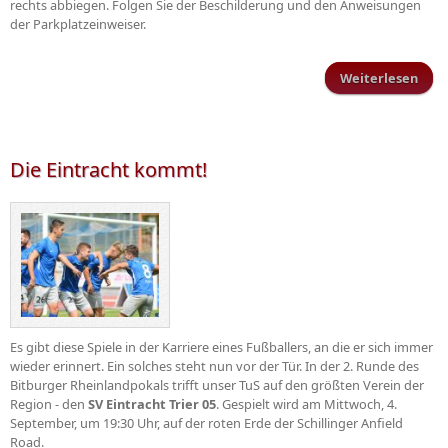
rechts abbiegen. Folgen Sie der Beschilderung und den Anweisungen
der Parkplatzeinweiser.
Weiterlesen
ü
Rhei
Tu
Die Eintracht kommt!
Es gibt diese Spiele in der Karriere eines Fußballers, an die er sich immer
wieder erinnert. Ein solches steht nun vor der Tür. In der 2. Runde des
Bitburger Rheinlandpokals trifft unser TuS auf den größten Verein der
Region - den
SV Eintracht Trier 05
. Gespielt wird am Mittwoch, 4.
September, um 19:30 Uhr, auf der roten Erde der Schillinger Anfield
Road.