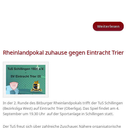
Weiterlesen
übe
Eint
ko
Rheinlandpokal zuhause gegen Eintracht Trier
In der 2. Runde des Bitburger Rheinlandpokals trifft der TuS Schillingen
(Bezirksliga West) auf Eintracht Trier (Oberliga). Das Spiel findet am 4.
September um 19.30 Uhr auf der Sportanlage in Schillingen statt.
Der TuS freut sich über zahlreiche Zuschauer. Nähere organisatorische