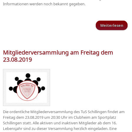
Informationen werden noch bekannt gegeben.
Weiterlesen
Rhei
zuh
Ein
Mitgliederversammlung am Freitag dem
23.08.2019
Die ordentliche Mitgliederversammlung des TuS Schillingen findet am
Freitag dem 23.08.2019 um 20:30 Uhr im Clubheim am Sportplatz
Schillingen statt. Alle aktiven und inaktiven Mitglieder ab dem 16.
Lebensjahr sind zu dieser Versammlung herzlich eingeladen. Eine