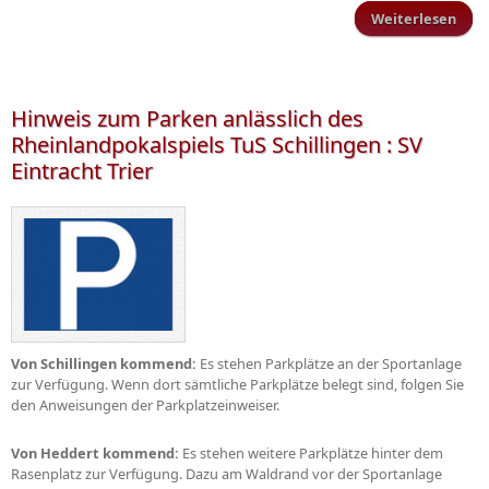
Weiterlesen
Sp
E
Inve
Hinweis zum Parken anlässlich des
Rheinlandpokalspiels TuS Schillingen : SV
Eintracht Trier
Von Schillingen kommend:
Es stehen Parkplätze an der Sportanlage
zur Verfügung. Wenn dort sämtliche Parkplätze belegt sind, folgen Sie
den Anweisungen der Parkplatzeinweiser.
Von Heddert kommend:
Es stehen weitere Parkplätze hinter dem
Rasenplatz zur Verfügung. Dazu am Waldrand vor der Sportanlage