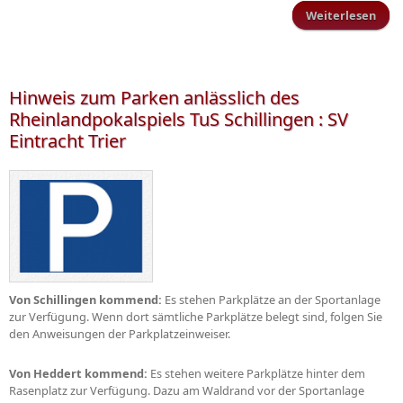
Weiterlesen
Sp
E
Inve
Hinweis zum Parken anlässlich des
Rheinlandpokalspiels TuS Schillingen : SV
Eintracht Trier
Von Schillingen kommend:
Es stehen Parkplätze an der Sportanlage
zur Verfügung. Wenn dort sämtliche Parkplätze belegt sind, folgen Sie
den Anweisungen der Parkplatzeinweiser.
Von Heddert kommend:
Es stehen weitere Parkplätze hinter dem
Rasenplatz zur Verfügung. Dazu am Waldrand vor der Sportanlage