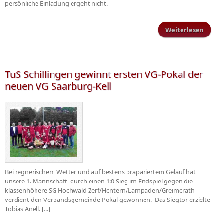
persönliche Einladung ergeht nicht.
Weiterlesen
Mitg
TuS Schillingen gewinnt ersten VG-Pokal der
neuen VG Saarburg-Kell
Bei regnerischem Wetter und auf bestens präpariertem Geläuf hat
unsere 1. Mannschaft durch einen 1:0 Sieg im Endspiel gegen die
klassenhöhere SG Hochwald Zerf/Hentern/Lampaden/Greimerath
verdient den Verbandsgemeinde Pokal gewonnen. Das Siegtor erzielte
Tobias Anell. [...]