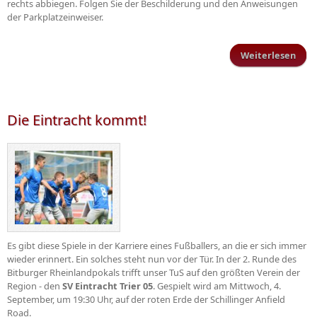
rechts abbiegen. Folgen Sie der Beschilderung und den Anweisungen
der Parkplatzeinweiser.
Weiterlesen
ü
Rhei
Tu
Die Eintracht kommt!
Es gibt diese Spiele in der Karriere eines Fußballers, an die er sich immer
wieder erinnert. Ein solches steht nun vor der Tür. In der 2. Runde des
Bitburger Rheinlandpokals trifft unser TuS auf den größten Verein der
Region - den
SV Eintracht Trier 05
. Gespielt wird am Mittwoch, 4.
September, um 19:30 Uhr, auf der roten Erde der Schillinger Anfield
Road.