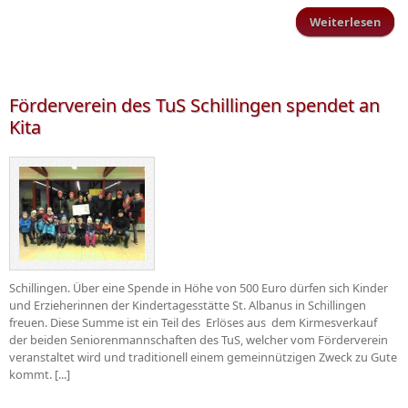
Weiterlesen
Skat
der
Förderverein des TuS Schillingen spendet an
Kita
Schillingen. Über eine Spende in Höhe von 500 Euro dürfen sich Kinder
und Erzieherinnen der Kindertagesstätte St. Albanus in Schillingen
freuen. Diese Summe ist ein Teil des Erlöses aus dem Kirmesverkauf
der beiden Seniorenmannschaften des TuS, welcher vom Förderverein
veranstaltet wird und traditionell einem gemeinnützigen Zweck zu Gute
kommt. [...]