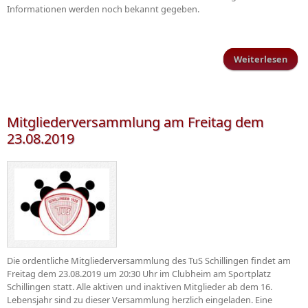
Informationen werden noch bekannt gegeben.
Weiterlesen
Rhei
zuh
Ein
Mitgliederversammlung am Freitag dem
23.08.2019
Die ordentliche Mitgliederversammlung des TuS Schillingen findet am
Freitag dem 23.08.2019 um 20:30 Uhr im Clubheim am Sportplatz
Schillingen statt. Alle aktiven und inaktiven Mitglieder ab dem 16.
Lebensjahr sind zu dieser Versammlung herzlich eingeladen. Eine