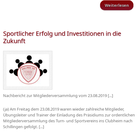
Weiterlesen
Förd
Sc
sp
Sportlicher Erfolg und Investitionen in die
Zukunft
Nachbericht zur Mitgliederversammlung vom 23.08.2019 [...]
(ja) Am Freitag dem 23.08.2019 waren wieder zahlreiche Mitglieder,
Übungsleiter und Trainer der Einladung des Präsidiums zur ordentlichen
Mitgliederversammlung des Turn- und Sportvereins ins Clubheim nach
Schillingen gefolgt. [...]