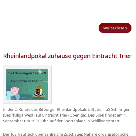
Weiterlesen
übe
Eint
ko
Rheinlandpokal zuhause gegen Eintracht Trier
In der 2. Runde des Bitburger Rheinlandpokals trifft der TuS Schillingen
(Bezirksliga West) auf Eintracht Trier (Oberliga). Das Spiel findet am 4.
September um 19.30 Uhr auf der Sportanlage in Schillingen statt.
Der TuS freut sich über zahlreiche Zuschauer. Nähere organisatorische