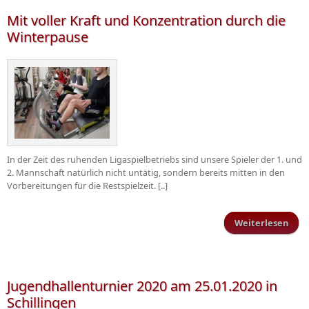
So
Mit voller Kraft und Konzentration durch die
08.0
Winterpause
In der Zeit des ruhenden Ligaspielbetriebs sind unsere Spieler der 1. und
2. Mannschaft natürlich nicht untätig, sondern bereits mitten in den
Vorbereitungen für die Restspielzeit. [..]
Weiterlesen
v
Konz
Jugendhallenturnier 2020 am 25.01.2020 in
Wi
Schillingen