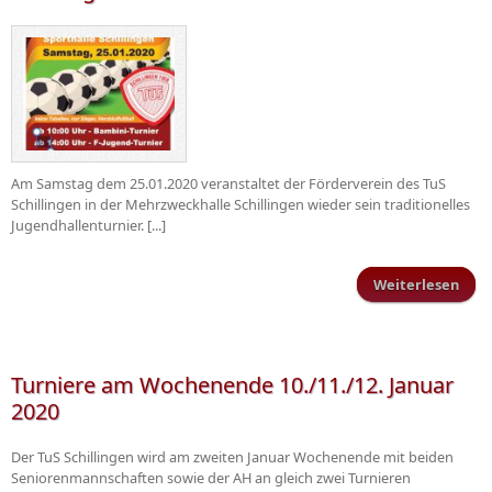
Am Samstag dem 25.01.2020 veranstaltet der Förderverein des TuS
Schillingen in der Mehrzweckhalle Schillingen wieder sein traditionelles
Jugendhallenturnier. [...]
Weiterlesen
Juge
20
Turniere am Wochenende 10./11./12. Januar
2020
Der TuS Schillingen wird am zweiten Januar Wochenende mit beiden
Seniorenmannschaften sowie der AH an gleich zwei Turnieren