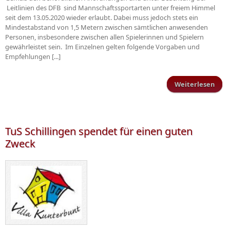
Leitlinien des DFB sind Mannschaftssportarten unter freiem Himmel
seit dem 13.05.2020 wieder erlaubt. Dabei muss jedoch stets ein
Mindestabstand von 1,5 Metern zwischen sämtlichen anwesenden
Personen, insbesondere zwischen allen Spielerinnen und Spielern
gewährleistet sein. Im Einzelnen gelten folgende Vorgaben und
Empfehlungen [...]
Weiterlesen
ü
auf
Rege
Trai
TuS Schillingen spendet für einen guten
Zweck