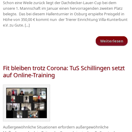
Schon eine Weile zurück liegt der Dachdecker-Lauer-Cup bei dem
unsere 1. Mannschaft im Januar einen hervorragenden zweiten Platz
belegte. Das bei diesem Hallenturnier in Osburg erspielte Preisgeld in
Höhe von 350,00 € kommt nun der Trierer Einrichtung Villa-Kunterbunt
e.V. zu Gute. [...]
Weiterlesen
üb
Schi
s
fü
Fit bleiben trotz Corona: TuS Schillingen setzt
auf Online-Training
Außergewöhnliche Situationen erfordern außergewöhnliche