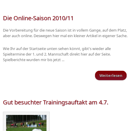
Mose
Die Online-Saison 2010/11
Die Vorbereitung für die neue Saison ist in vollem Gange, auf dem Platz,
aber auch online. Deswegen hier mal ein kleiner Artikel in eigener Sache.
Wie Ihr auf der Startseite unten sehen könnt, gibt's wieder alle
Spieltermine der 1. und 2. Mannschaft direkt hier auf der Seite.
Spielberichte wurden mir bis jetzt ...
Weiterlesen
ü
Onli
Sai
2010
Gut besuchter Trainingsauftakt am 4.7.