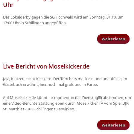
Uhr
Das Lokalderby gegen die SG Hochwald wird am Sonntag, 31.10. um
17:00 Uhr in Schillingen angepfiffen.
Weiterlesen
Derb
Hoc
Live-Bericht von Moselkicker.de
Jaja, Klotzen, nicht Kleckern. Der Tom hats mal klein und unauffällig im
Gästebuch erwähnt, hier noch mal groß und in Farbe.
Auf Moselkicker.de könnt ihr momentan (bis Dienstag!!!) abstimmen, um
eine Video-Berichterstattung eben durch Moselkicker TV vom Spiel DJK
St. Matthias - TuS Schillingenzu erwirken.
Weiterlesen