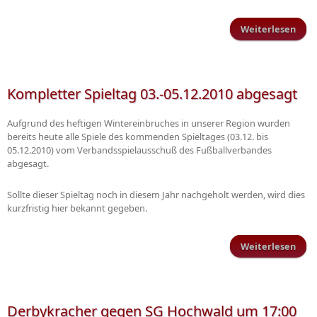
Weiterlesen
über
Spie
abge
Kompletter Spieltag 03.-05.12.2010 abgesagt
Ter
Aufgrund des heftigen Wintereinbruches in unserer Region wurden
bereits heute alle Spiele des kommenden Spieltages (03.12. bis
05.12.2010) vom Verbandsspielausschuß des Fußballverbandes
abgesagt.
Sollte dieser Spieltag noch in diesem Jahr nachgeholt werden, wird dies
kurzfristig hier bekannt gegeben.
Weiterlesen
Ko
03.-
Derbykracher gegen SG Hochwald um 17:00