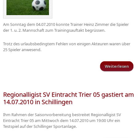
Am Sonntag dem 04.07.2010 konnte Trainer Heinz Zimmer die Spieler
der 1. u. 2. Mannschaft zum Trainingsauftakt begrüssen.
Trotz des urlaubsbedingtem Fehlen von einigen Akteuren waren über
25 Spieler anwesend.
Weiterlesen
Trai
Regionalligist SV Eintracht Trier 05 gastiert am
14.07.2010 in Schillingen
Ihm Rahmen der Saisonvorbereitung bestreitet Regionalligist SV
Eintracht Trier 05 am Mittwoch dem 14.07.2010 um 19:00 Uhr ein
Testspiel auf der Schillinger Sportanlage.