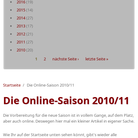
2016
(19)
2015
(14)
2014
(27)
2013
(17)
2012
(21)
2011
(27)
2010
(20)
Seiten
1
2
nächste Seite ›
letzte Seite »
Startseite
/
Die Online-Saison 2010/11
Die Online-Saison 2010/11
Die Vorbereitung für die neue Saison ist in vollem Gange, auf dem Platz,
aber auch online. Deswegen hier mal ein kleiner Artikel in eigener Sache.
Wie Ihr auf der Startseite unten sehen könnt, gibt's wieder alle