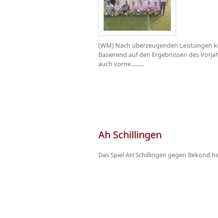
(WM) Nach überzeugenden Leistungen kon
Basierend auf den Ergebnissen des Vorjahr
auch vorne.........
Ah Schillingen
Das Spiel AH Schillingen gegen Bekond heute fällt