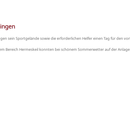
lingen
lingen sein Sportgelände sowie die erforderlichen Helfer einen Tag für den 
dem Bereich Hermeskeil konnten bei schönem Sommerwetter auf der Anlage i