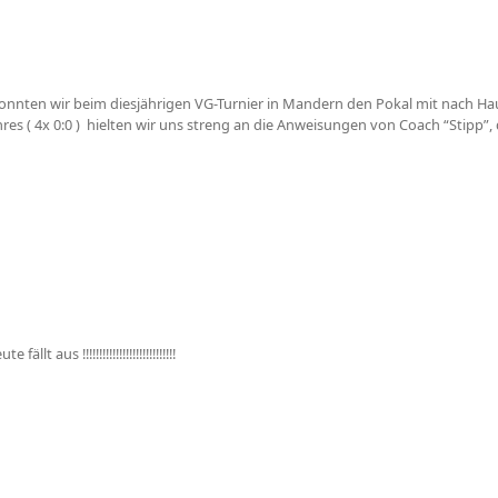
nten wir beim diesjährigen VG-Turnier in Mandern den Pokal mit nach H
es ( 4x 0:0 ) hielten wir uns streng an die Anweisungen von Coach “Stipp”, 
 aus !!!!!!!!!!!!!!!!!!!!!!!!!!!!