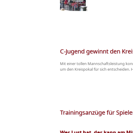
C-Jugend gewinnt den Krei
Mit einer tollen Mannschaftsleistung kon
um den Kreispokal für sich entscheiden. 
Trainingsanzüge für Spiele
Wer Lust hat, der kann am Mi