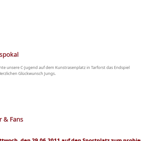
spokal
nte unsere C-Jugend auf dem Kunstrasenplatz in Tarforst das Endspiel
Herzlichen Glückwunsch Jungs.
r & Fans
ttwoch, den 29.06.2011 auf den Sportplatz zum probi