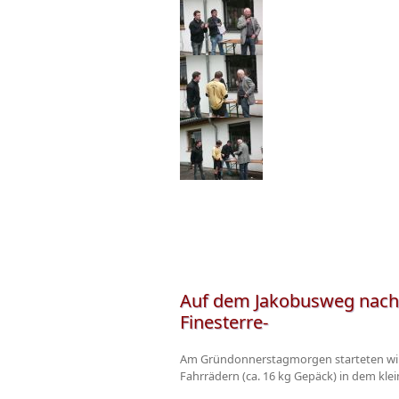
Auf dem Jakobusweg nach S
Finesterre-
Am Gründonnerstagmorgen starteten wir, 
Fahrrädern (ca. 16 kg Gepäck) in dem kle