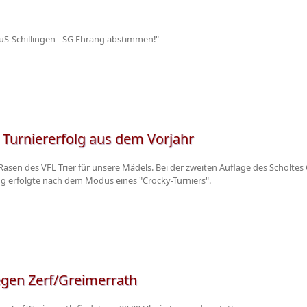
uS-Schillingen - SG Ehrang abstimmen!"
 Turniererfolg aus dem Vorjahr
er Rasen des VFL Trier für unsere Mädels. Bei der zweiten Auflage des Scholte
ung erfolgte nach dem Modus eines "Crocky-Turniers".
egen Zerf/Greimerrath