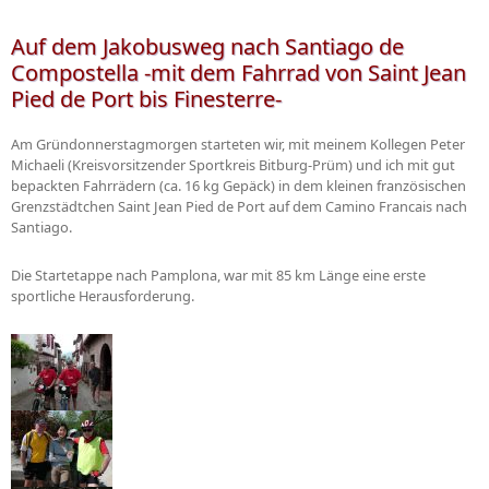
zum 
i
Auf dem Jakobusweg nach Santiago de
d
Compostella -mit dem Fahrrad von Saint Jean
Pied de Port bis Finesterre-
Am Gründonnerstagmorgen starteten wir, mit meinem Kollegen Peter
Michaeli (Kreisvorsitzender Sportkreis Bitburg-Prüm) und ich mit gut
bepackten Fahrrädern (ca. 16 kg Gepäck) in dem kleinen französischen
Grenzstädtchen Saint Jean Pied de Port auf dem Camino Francais nach
Santiago.
Die Startetappe nach Pamplona, war mit 85 km Länge eine erste
sportliche Herausforderung.