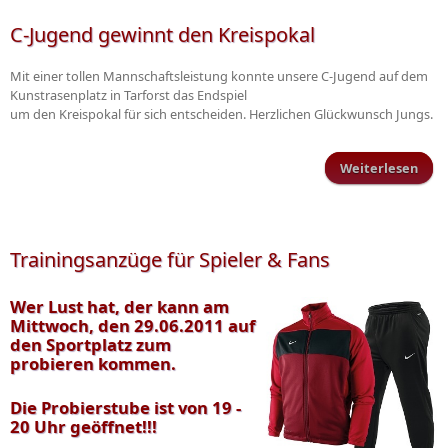
C-Jugend gewinnt den Kreispokal
Mit einer tollen Mannschaftsleistung konnte unsere C-Jugend auf dem
Kunstrasenplatz in Tarforst das Endspiel
um den Kreispokal für sich entscheiden. Herzlichen Glückwunsch Jungs.
Weiterlesen
g
Krei
Trainingsanzüge für Spieler & Fans
Wer Lust hat, der kann am
Mittwoch, den 29.06.2011 auf
den Sportplatz zum
probieren kommen.
Die Probierstube ist von 19 -
20 Uhr geöffnet!!!