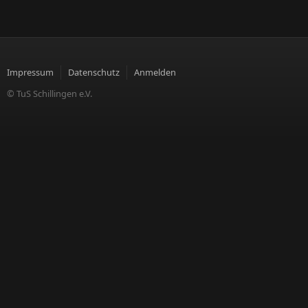
Impressum
Datenschutz
Anmelden
© TuS Schillingen e.V.