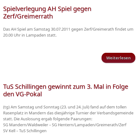
Spielverlegung AH Spiel gegen
Zerf/Greimerrath
Das AH Spiel am Samstag 30.07.2011 gegen Zerf/Greimerath findet um
20.00 Uhr in Lampaden statt.
Weiterlesen
S
A
Zerf
TuS Schillingen gewinnt zum 3. Mal in Folge
den VG-Pokal
(tg) Am Samstag und Sonntag (23. und 24. Juli) fand auf dem tollen
Rasenplatz in Mandern das diesjährige Turnier der Verbandsgemeinde
statt. Die Auslosung ergab folgende Paarungen:
SG Mandern/Waldweiler – SG Hentern/Lampaden/Greimerath/Zerf
SV Kell – TuS Schillingen