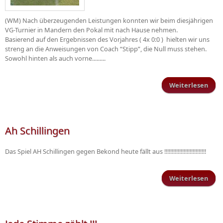
(WM) Nach überzeugenden Leistungen konnten wir beim diesjährigen
VG-Turnier in Mandern den Pokal mit nach Hause nehmen.
Basierend auf den Ergebnissen des Vorjahres ( 4x 0:0 ) hielten wir uns
streng an die Anweisungen von Coach “Stipp”, die Null muss stehen.
Sowohl hinten als auch vorne.........
Weiterlesen
übe
gew
den
P
Ah Schillingen
Das Spiel AH Schillingen gegen Bekond heute fällt aus !!!!!!!!!!!!!!!!!!!!!!!!!!!!
Weiterlesen
ü
Schi