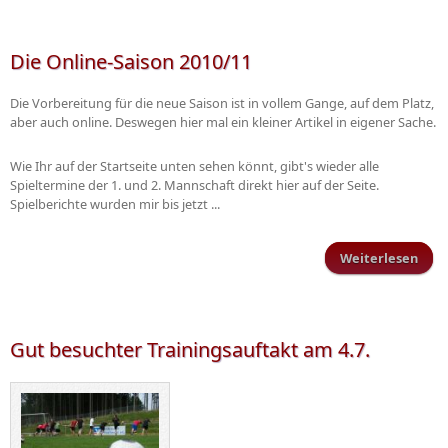
Mose
Die Online-Saison 2010/11
Die Vorbereitung für die neue Saison ist in vollem Gange, auf dem Platz,
aber auch online. Deswegen hier mal ein kleiner Artikel in eigener Sache.
Wie Ihr auf der Startseite unten sehen könnt, gibt's wieder alle
Spieltermine der 1. und 2. Mannschaft direkt hier auf der Seite.
Spielberichte wurden mir bis jetzt ...
Weiterlesen
ü
Onli
Sai
2010
Gut besuchter Trainingsauftakt am 4.7.