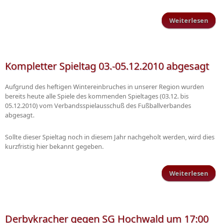
Weiterlesen
über
Spie
abge
Kompletter Spieltag 03.-05.12.2010 abgesagt
Ter
Aufgrund des heftigen Wintereinbruches in unserer Region wurden
bereits heute alle Spiele des kommenden Spieltages (03.12. bis
05.12.2010) vom Verbandsspielausschuß des Fußballverbandes
abgesagt.
Sollte dieser Spieltag noch in diesem Jahr nachgeholt werden, wird dies
kurzfristig hier bekannt gegeben.
Weiterlesen
Ko
03.-
Derbykracher gegen SG Hochwald um 17:00