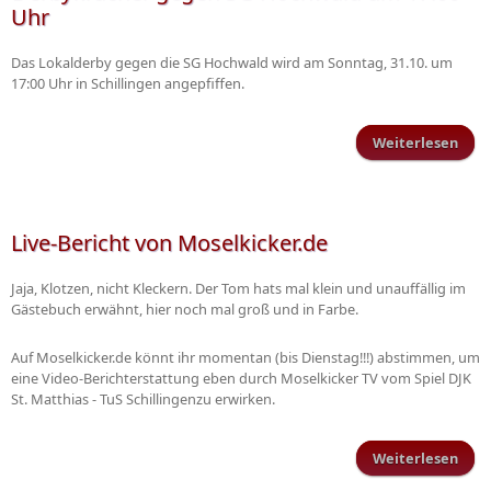
Uhr
Das Lokalderby gegen die SG Hochwald wird am Sonntag, 31.10. um
17:00 Uhr in Schillingen angepfiffen.
Weiterlesen
Derb
Hoc
Live-Bericht von Moselkicker.de
Jaja, Klotzen, nicht Kleckern. Der Tom hats mal klein und unauffällig im
Gästebuch erwähnt, hier noch mal groß und in Farbe.
Auf Moselkicker.de könnt ihr momentan (bis Dienstag!!!) abstimmen, um
eine Video-Berichterstattung eben durch Moselkicker TV vom Spiel DJK
St. Matthias - TuS Schillingenzu erwirken.
Weiterlesen