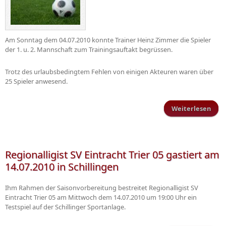
Am Sonntag dem 04.07.2010 konnte Trainer Heinz Zimmer die Spieler
der 1. u. 2. Mannschaft zum Trainingsauftakt begrüssen.
Trotz des urlaubsbedingtem Fehlen von einigen Akteuren waren über
25 Spieler anwesend.
Weiterlesen
Trai
Regionalligist SV Eintracht Trier 05 gastiert am
14.07.2010 in Schillingen
Ihm Rahmen der Saisonvorbereitung bestreitet Regionalligist SV
Eintracht Trier 05 am Mittwoch dem 14.07.2010 um 19:00 Uhr ein
Testspiel auf der Schillinger Sportanlage.