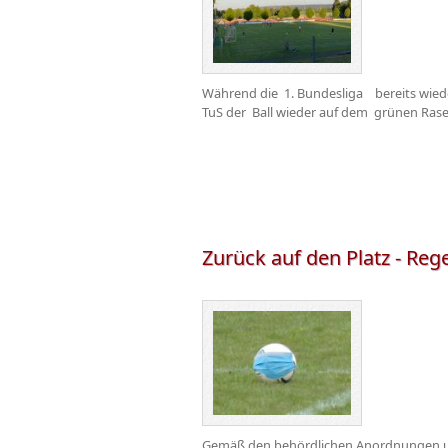
Während die 1. Bundesliga bereits wiede
TuS der Ball wieder auf dem grünen Rasen.
Zurück auf den Platz - Reg
Gemäß den behördlichen Anordnungen und