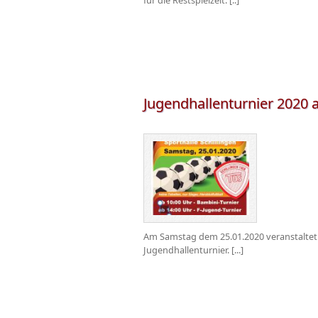
für die Restspielzeit. [..]
Jugendhallenturnier 2020 a
Am Samstag dem 25.01.2020 veranstaltet d
Jugendhallenturnier. [...]