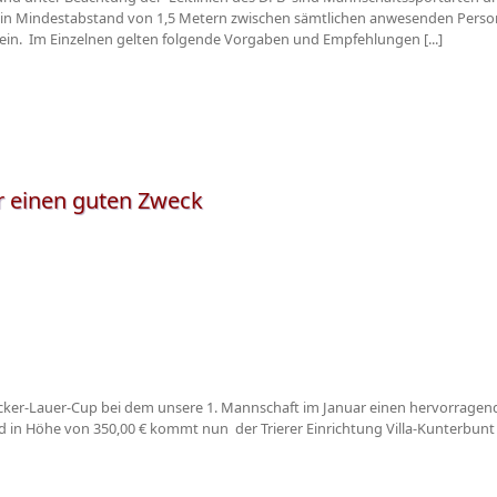
 ein Mindestabstand von 1,5 Metern zwischen sämtlichen anwesenden Perso
sein. Im Einzelnen gelten folgende Vorgaben und Empfehlungen [...]
ür einen guten Zweck
ecker-Lauer-Cup bei dem unsere 1. Mannschaft im Januar einen hervorragend
d in Höhe von 350,00 € kommt nun der Trierer Einrichtung Villa-Kunterbunt e.V