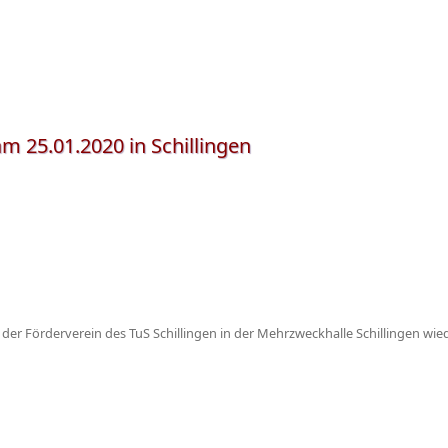
m 25.01.2020 in Schillingen
er Förderverein des TuS Schillingen in der Mehrzweckhalle Schillingen wiede