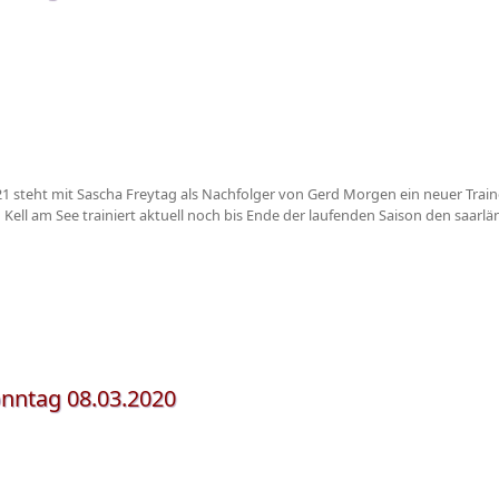
21 steht mit Sascha Freytag als Nachfolger von Gerd Morgen ein neuer Traine
in Kell am See trainiert aktuell noch bis Ende der laufenden Saison den saar
nntag 08.03.2020