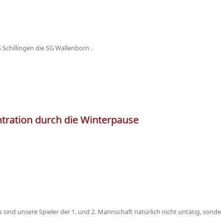
Schillingen die SG Wallenborn .
ntration durch die Winterpause
s sind unsere Spieler der 1. und 2. Mannschaft natürlich nicht untätig, son