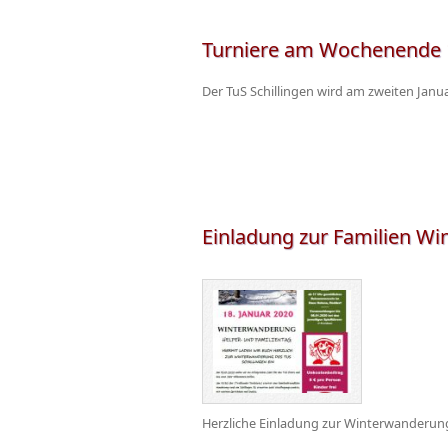
Turniere am Wochenende 10
Der TuS Schillingen wird am zweiten Janu
Einladung zur Familien W
Herzliche Einladung zur Winterwanderung