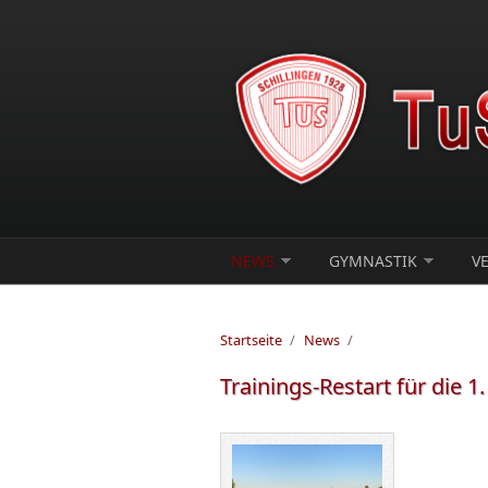
Direkt zum Inhalt
NEWS
GYMNASTIK
V
Startseite
/
News
/
Trainings-Restart für die 