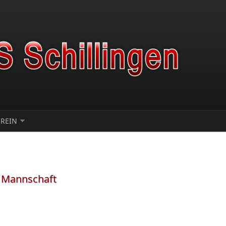
EREIN
1. Mannschaft