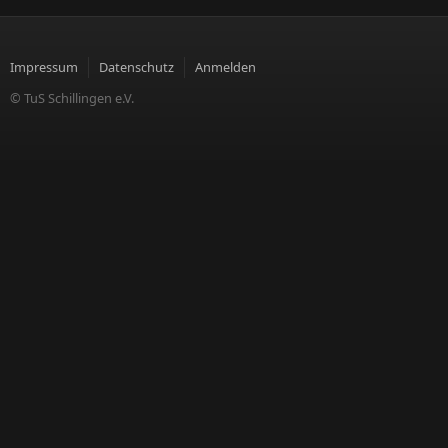
Impressum
Datenschutz
Anmelden
© TuS Schillingen e.V.