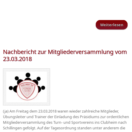
Weiterlesen
Par
Meis
Nachbericht zur Mitgliederversammlung vom
23.03.2018
(ja) Am Freitag dem 23.03.2018 waren wieder zahlreiche Mitglieder,
Übungsleiter und Trainer der Einladung des Präsidiums zur ordentlichen
Mitgliederversammlung des Turn- und Sportvereins ins Clubheim nach
Schillingen gefolgt. Auf der Tagesordnung standen unter anderem die