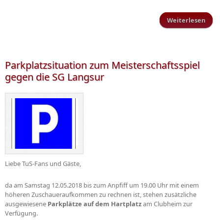
Weiterlesen
Dame
Be 
Parkplatzsituation zum Meisterschaftsspiel
gegen die SG Langsur
Liebe TuS-Fans und Gäste,
da am Samstag 12.05.2018 bis zum Anpfiff um 19.00 Uhr mit einem
höheren Zuschaueraufkommen zu rechnen ist, stehen zusätzliche
ausgewiesene
Parkplätze auf dem Hartplatz
am Clubheim zur
Verfügung.