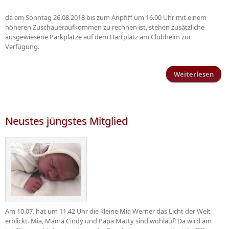
da am Sonntag 26.08.2018 bis zum Anpfiff um 16.00 Uhr mit einem
höheren Zuschaueraufkommen zu rechnen ist, stehen zusätzliche
ausgewiesene Parkplätze auf dem Hartplatz am Clubheim zur
Verfügung.
Weiterlesen
Park
b
Sonn
Neustes jüngstes Mitglied
Am 10.07. hat um 11.42 Uhr die kleine Mia Werner das Licht der Welt
erblickt. Mia, Mama Cindy und Papa Mätty sind wohlauf! Da wird am