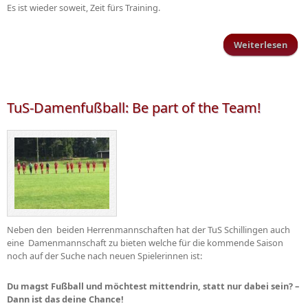
Es ist wieder soweit, Zeit fürs Training.
Weiterlesen
Trai
TuS-Damenfußball: Be part of the Team!
Neben den beiden Herrenmannschaften hat der TuS Schillingen auch
eine Damenmannschaft zu bieten welche für die kommende Saison
noch auf der Suche nach neuen Spielerinnen ist:
Du magst Fußball und möchtest mittendrin, statt nur dabei sein? –
Dann ist das deine Chance!