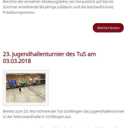
Berichte der einzelnen Abteilungsleiter, ein Vorausblick auf das im
Sommer anstehende 90-jährige Jubiläum und die Nachwahl eines
Präsdiumspostens.
Weiterlesen
ü
Mitg
23. Jugendhallenturnier des TuS am
03.03.2018
Bereits zum 23. Mal richtete der TuS Schillingen das Jugendhallenturnier
in der Mehrzweckhalle in Schillingen aus.