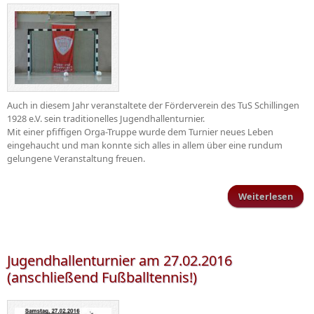
Auch in diesem Jahr veranstaltete der Förderverein des TuS Schillingen
1928 e.V. sein traditionelles Jugendhallenturnier.
Mit einer pfiffigen Orga-Truppe wurde dem Turnier neues Leben
eingehaucht und man konnte sich alles in allem über eine rundum
gelungene Veranstaltung freuen.
Weiterlesen
Juge
Jugendhallenturnier am 27.02.2016
(anschließend Fußballtennis!)