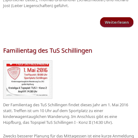
Jost (Leiter Liegenschaften) geführt.
Weiterlesen
Ehr
Mitg
Familientag des TuS Schillingen
Der Familientag des TuS Schillingen findet dieses Jahr am 1. Mai 2016
statt. Treffen ist um 10 Uhr auf dem Sportplatz zu einer
kinderwagentauglichen Wanderung. Im Anschluss gibt es eine
Hüpfburg, das Topspiel TuS Schillingen I - Konz II (14:30 Uhr).
Zwecks besserer Planung für das Mittagessen ist eine kurze Anmeldung