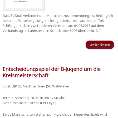
Dass Fußball verbindet und Menschen zusammenbringt ist hinlänglich
bekannt. Für seine gelungene Integrationsarbeit wurde dem TuS
Schillingen neben zwei anderen Vereinen am 04.06.2016 auf dem
Verbandstag in Lahnstein ein Scheck über 500€ überreicht. [...]
Weiterlesen
übe
Wil
S
Entscheidungsspiel der B-Jugend um die
Kreismeisterschaft
Spiel: DJK St. Matthias Trier- JSG Waldweiler
Termin: Samstag 28.05.16 um 17:00 Uhr
Ort: Kunstrasenplatz in Trier Feyen
Beide Mannschaften stehen punktgleich, der Sieger des Spiels wird