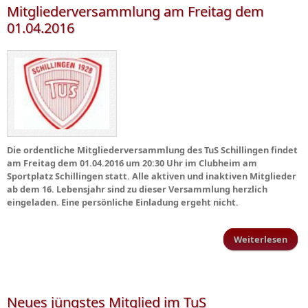
Mitgliederversammlung am Freitag dem
01.04.2016
Die ordentliche Mitgliederversammlung des TuS Schillingen findet
am Freitag dem 01.04.2016 um 20:30 Uhr im Clubheim am
Sportplatz Schillingen statt. Alle aktiven und inaktiven Mitglieder
ab dem 16. Lebensjahr sind zu dieser Versammlung herzlich
eingeladen. Eine persönliche Einladung ergeht nicht.
Weiterlesen
Mitg
Neues jüngstes Mitglied im TuS