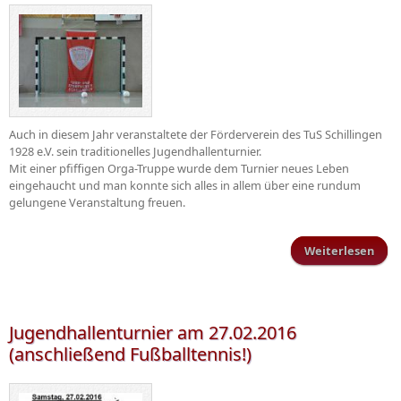
Auch in diesem Jahr veranstaltete der Förderverein des TuS Schillingen
1928 e.V. sein traditionelles Jugendhallenturnier.
Mit einer pfiffigen Orga-Truppe wurde dem Turnier neues Leben
eingehaucht und man konnte sich alles in allem über eine rundum
gelungene Veranstaltung freuen.
Weiterlesen
Juge
Jugendhallenturnier am 27.02.2016
(anschließend Fußballtennis!)