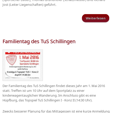
Jost (Leiter Liegenschaften) geführt.
Weiterlesen
Ehr
Mitg
Familientag des TuS Schillingen
Der Familientag des TuS Schillingen findet dieses Jahr am 1. Mai 2016
statt. Treffen ist um 10 Uhr auf dem Sportplatz zu einer
kinderwagentauglichen Wanderung. Im Anschluss gibt es eine
Hüpfburg, das Topspiel TuS Schillingen I - Konz II (14:30 Uhr).
Zwecks besserer Planung für das Mittagessen ist eine kurze Anmeldung