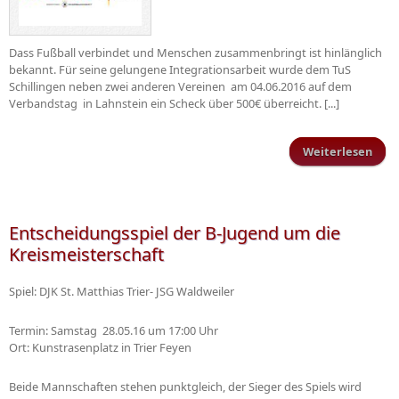
Dass Fußball verbindet und Menschen zusammenbringt ist hinlänglich
bekannt. Für seine gelungene Integrationsarbeit wurde dem TuS
Schillingen neben zwei anderen Vereinen am 04.06.2016 auf dem
Verbandstag in Lahnstein ein Scheck über 500€ überreicht. [...]
Weiterlesen
übe
Wil
S
Entscheidungsspiel der B-Jugend um die
Kreismeisterschaft
Spiel: DJK St. Matthias Trier- JSG Waldweiler
Termin: Samstag 28.05.16 um 17:00 Uhr
Ort: Kunstrasenplatz in Trier Feyen
Beide Mannschaften stehen punktgleich, der Sieger des Spiels wird