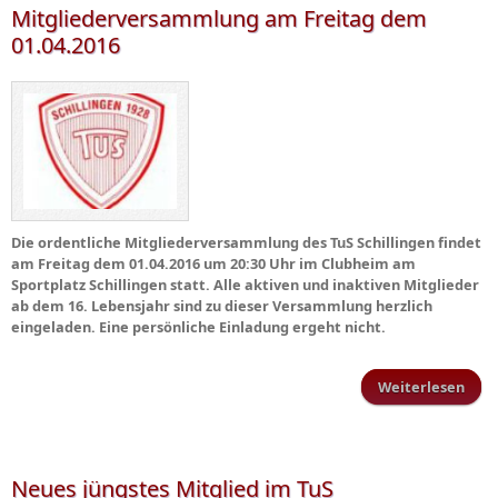
Mitgliederversammlung am Freitag dem
01.04.2016
Die ordentliche Mitgliederversammlung des TuS Schillingen findet
am Freitag dem 01.04.2016 um 20:30 Uhr im Clubheim am
Sportplatz Schillingen statt. Alle aktiven und inaktiven Mitglieder
ab dem 16. Lebensjahr sind zu dieser Versammlung herzlich
eingeladen. Eine persönliche Einladung ergeht nicht.
Weiterlesen
Mitg
Neues jüngstes Mitglied im TuS