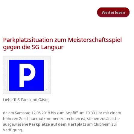
Weiterlesen
Dame
Be 
Parkplatzsituation zum Meisterschaftsspiel
gegen die SG Langsur
Liebe TuS-Fans und Gäste,
da am Samstag 12.05.2018 bis zum Anpfiff um 19.00 Uhr mit einem
höheren Zuschaueraufkommen zu rechnen ist, stehen zusätzliche
ausgewiesene
Parkplätze auf dem Hartplatz
am Clubheim zur
Verfügung.