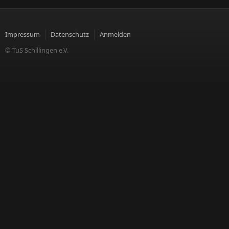
Impressum
Datenschutz
Anmelden
© TuS Schillingen e.V.