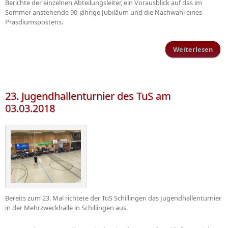
Berichte der einzelnen Abteilungsleiter, ein Vorausblick auf das im
Sommer anstehende 90-jährige Jubiläum und die Nachwahl eines
Präsdiumspostens.
Weiterlesen
ü
Mitg
23. Jugendhallenturnier des TuS am
03.03.2018
Bereits zum 23. Mal richtete der TuS Schillingen das Jugendhallenturnier
in der Mehrzweckhalle in Schillingen aus.