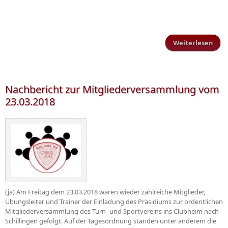
Weiterlesen
Par
Meis
Nachbericht zur Mitgliederversammlung vom
23.03.2018
(ja) Am Freitag dem 23.03.2018 waren wieder zahlreiche Mitglieder,
Übungsleiter und Trainer der Einladung des Präsidiums zur ordentlichen
Mitgliederversammlung des Turn- und Sportvereins ins Clubheim nach
Schillingen gefolgt. Auf der Tagesordnung standen unter anderem die