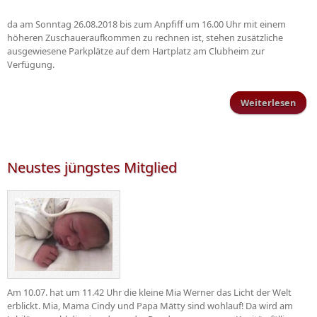
da am Sonntag 26.08.2018 bis zum Anpfiff um 16.00 Uhr mit einem
höheren Zuschaueraufkommen zu rechnen ist, stehen zusätzliche
ausgewiesene Parkplätze auf dem Hartplatz am Clubheim zur
Verfügung.
Weiterlesen
Park
b
Sonn
Neustes jüngstes Mitglied
Am 10.07. hat um 11.42 Uhr die kleine Mia Werner das Licht der Welt
erblickt. Mia, Mama Cindy und Papa Mätty sind wohlauf! Da wird am