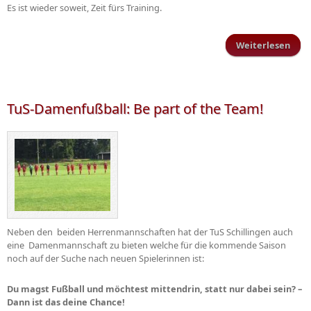
Es ist wieder soweit, Zeit fürs Training.
Weiterlesen
Trai
TuS-Damenfußball: Be part of the Team!
Neben den beiden Herrenmannschaften hat der TuS Schillingen auch
eine Damenmannschaft zu bieten welche für die kommende Saison
noch auf der Suche nach neuen Spielerinnen ist:
Du magst Fußball und möchtest mittendrin, statt nur dabei sein? –
Dann ist das deine Chance!