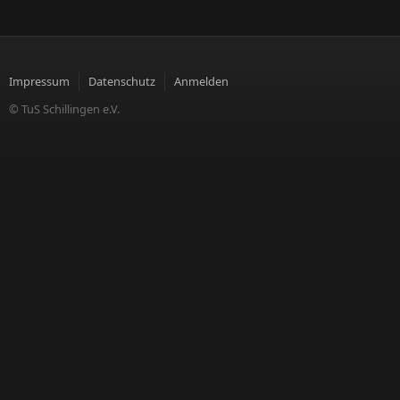
Impressum
Datenschutz
Anmelden
© TuS Schillingen e.V.