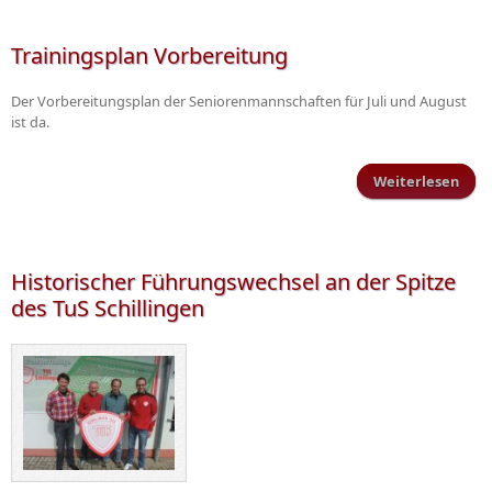
Sc
Trainingsplan Vorbereitung
Der Vorbereitungsplan der Seniorenmannschaften für Juli und August
ist da.
Weiterlesen
Trai
Vorb
Historischer Führungswechsel an der Spitze
des TuS Schillingen