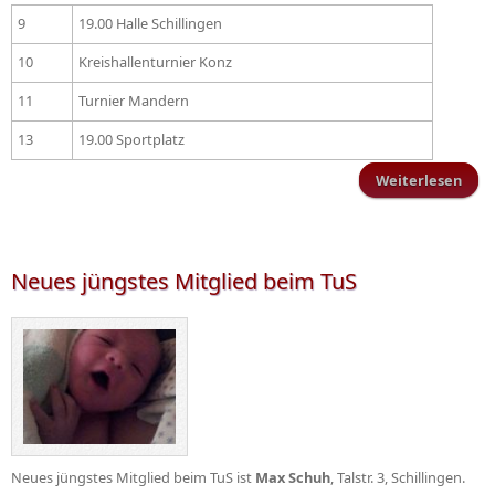
9
19.00 Halle Schillingen
10
Kreishallenturnier Konz
11
Turnier Mandern
13
19.00 Sportplatz
Weiterlesen
Trai
Vorb
Neues jüngstes Mitglied beim TuS
Neues jüngstes Mitglied beim TuS ist
Max Schuh
, Talstr. 3, Schillingen.