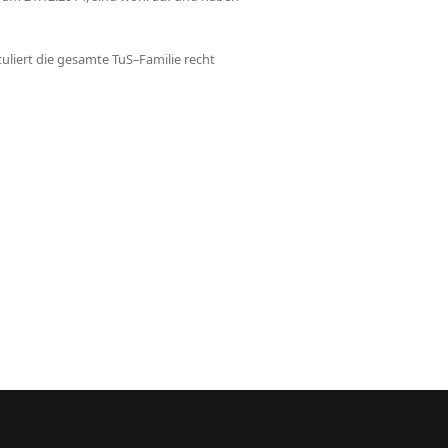
liert die gesamte TuS–Familie recht