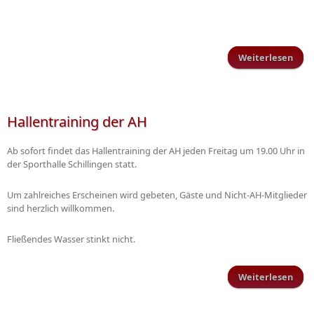
Weiterlesen
übe
im 
abst
Hallentraining der AH
Ab sofort findet das Hallentraining der AH jeden Freitag um 19.00 Uhr in
der Sporthalle Schillingen statt.
Um zahlreiches Erscheinen wird gebeten, Gäste und Nicht-AH-Mitglieder
sind herzlich willkommen.
Fließendes Wasser stinkt nicht.
Weiterlesen
Hall