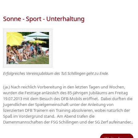
der
14.0
Schi
Sonne - Sport - Unterhaltung
Erfolgreiches Vereinsjubiläum des TuS Schillingen geht zu Ende.
(ja.) Nach reichlich Vorbereitung in den letzten Tagen und Wochen,
wurden die Festtage anlässlich des 85-jährigen Jubiläums am Freitag
19.07.2013 mit dem Besuch des DFB-Mobils eröffnet. Dabei durften die
Jugendlichen der Spielgemeinschaft unter der Anleitung von
lizenzierten DFB Trainern ein Training absolvieren, wobei natürlich der
Spaß im Vordergrund stand. Am Abend trafen die
Damenmannschaften der FSG Schillingen und der SG Zerf aufeinander...