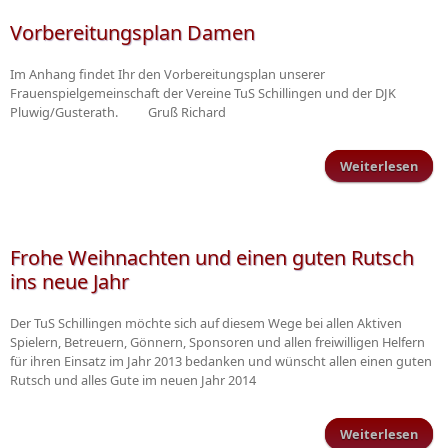
v
Vorbereitungsplan Damen
f
Im Anhang findet Ihr den Vorbereitungsplan unserer
Teil
Frauenspielgemeinschaft der Vereine TuS Schillingen und der DJK
Pluwig/Gusterath. Gruß Richard
Weiterlesen
Vorb
Frohe Weihnachten und einen guten Rutsch
ins neue Jahr
Der TuS Schillingen möchte sich auf diesem Wege bei allen Aktiven
Spielern, Betreuern, Gönnern, Sponsoren und allen freiwilligen Helfern
für ihren Einsatz im Jahr 2013 bedanken und wünscht allen einen guten
Rutsch und alles Gute im neuen Jahr 2014
Weiterlesen
üb