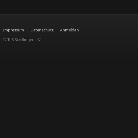
Impressum
Datenschutz
Anmelden
© TuS Schillingen e.V.