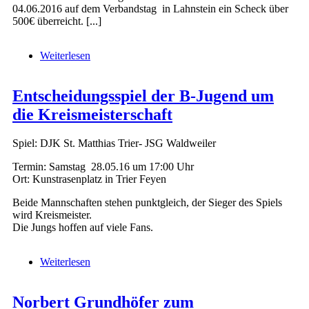
04.06.2016 auf dem Verbandstag in Lahnstein ein Scheck über
500€ überreicht. [...]
Weiterlesen
über „1:0 für ein Willkommen“ - auch in
Schillingen
Entscheidungsspiel der B-Jugend um
die Kreismeisterschaft
Spiel: DJK St. Matthias Trier- JSG Waldweiler
Termin: Samstag 28.05.16 um 17:00 Uhr
Ort: Kunstrasenplatz in Trier Feyen
Beide Mannschaften stehen punktgleich, der Sieger des Spiels
wird Kreismeister.
Die Jungs hoffen auf viele Fans.
Weiterlesen
über Entscheidungsspiel der B-Jugend um die
Kreismeisterschaft
Norbert Grundhöfer zum