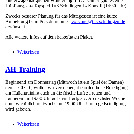
kinderwagentauglichen Wanderung. Im Anschluss gibt es eine
Hüpfburg, das Topspiel TuS Schillingen I - Konz II (14:30 Uhr).
Zwecks besserer Planung für das Mittagessen ist eine kurze
Anmeldung beim Präsidium unter
vorstand@tus-schillingen.de
erwünscht.
Alle weitere Infos auf dem beigefügten Plaket.
Weiterlesen
über Familientag des TuS Schillingen
AH-Training
Beginnend am Donnerstag (Mittwoch ist ein Spiel der Damen),
dem 17.03.16, wollen wir versuchen, die ordentliche Beteiligung
am Hallentraining auch an die frische Luft zu retten und
trainieren um 19.00 Uhr auf dem Hartplatz. Ab nächster Woche
dann wie üblich mittwochs um 19.00 Uhr. Um rege Beteiligung
wird gebeten.
Weiterlesen
über AH-Training