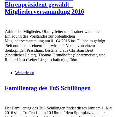
Ehrenpräsident gewählt -
Mitgliederversammlung 2016
Zahlreiche Mitglieder, Übungsleiter und Trainer waren der
Einladung des Vorstandes zur ordentlichen
Mitgliederversammlung am 01.04.2016 ins Clubheim gefolgt.
Seit nun bereits einem Jahr wird der Verein von einem
dreiköpfigen Präsidium, bestehend aus Christian Breit
(Sportlicher Leiter), Thomas Grundhöfer (Schatzmeister) und
Richard Jost (Leiter Liegenschaften) geführt.
Weiterlesen
über Norbert Grundhöfer zum Ehrenpräsident
gewählt - Mitgliederversammlung 2016
Familientag des TuS Schillingen
Der Familientag des TuS Schillingen findet dieses Jahr am 1. Mai
2016 statt. Treffen ist um 10 Uhr auf dem Sportplatz zu einer