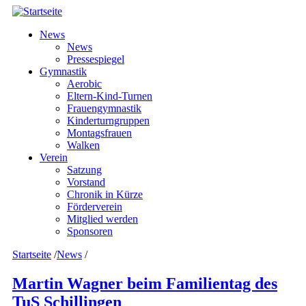
Direkt zum Inhalt
News
News
Pressespiegel
Gymnastik
Aerobic
Eltern-Kind-Turnen
Frauengymnastik
Kinderturngruppen
Montagsfrauen
Walken
Verein
Satzung
Vorstand
Chronik in Kürze
Förderverein
Mitglied werden
Sponsoren
Startseite
/
News
/
Martin Wagner beim Familientag des
TuS Schillingen