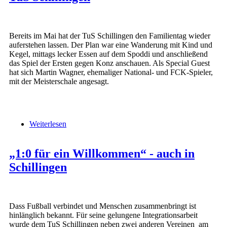
Bereits im Mai hat der TuS Schillingen den Familientag wieder
auferstehen lassen. Der Plan war eine Wanderung mit Kind und
Kegel, mittags lecker Essen auf dem Spoddi und anschließend
das Spiel der Ersten gegen Konz anschauen. Als Special Guest
hat sich Martin Wagner, ehemaliger National- und FCK-Spieler,
mit der Meisterschale angesagt.
Weiterlesen
über Martin Wagner beim Familientag des TuS
Schillingen
„1:0 für ein Willkommen“ - auch in
Schillingen
Dass Fußball verbindet und Menschen zusammenbringt ist
hinlänglich bekannt. Für seine gelungene Integrationsarbeit
wurde dem TuS Schillingen neben zwei anderen Vereinen am