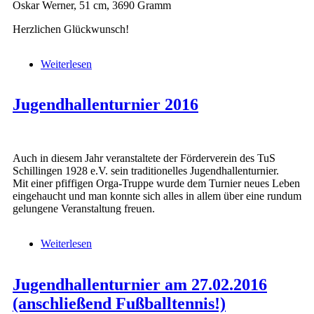
Oskar Werner, 51 cm, 3690 Gramm
Herzlichen Glückwunsch!
Weiterlesen
über Neues jüngstes Mitglied im TuS
Jugendhallenturnier 2016
Auch in diesem Jahr veranstaltete der Förderverein des TuS
Schillingen 1928 e.V. sein traditionelles Jugendhallenturnier.
Mit einer pfiffigen Orga-Truppe wurde dem Turnier neues Leben
eingehaucht und man konnte sich alles in allem über eine rundum
gelungene Veranstaltung freuen.
Weiterlesen
über Jugendhallenturnier 2016
Jugendhallenturnier am 27.02.2016
(anschließend Fußballtennis!)