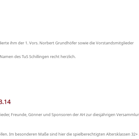
ierte ihm der 1. Vors. Norbert Grundhöfer sowie die Vorstandsmitglieder
men des TuS Schillingen recht herzlich.
3.14
glieder, Freunde, Gönner und Sponsoren der AH zur diesjährigen Versammlu
ollen. Im besonderen Maße sind hier die spielberechtigten Altersklassen 32