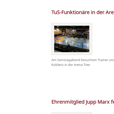
TuS-Funktionäre in der Ar
Am Samstagabend besuchten Trainer und M
Koblenz in der Arena Trier.
Ehrenmitglied Jupp Marx fe