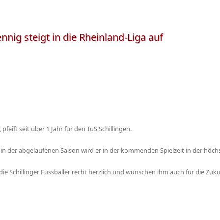
nnig steigt in die Rheinland-Liga auf
 pfeift seit über 1 Jahr für den TuS Schillingen.
n der abgelaufenen Saison wird er in der kommenden Spielzeit in der höchst
die Schillinger Fussballer recht herzlich und wünschen ihm auch für die Zukunf