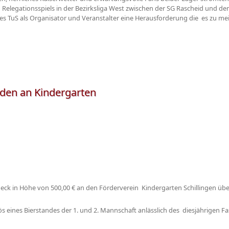
Relegationsspiels in der Bezirksliga West zwischen der SG Rascheid und de
des TuS als Organisator und Veranstalter eine Herausforderung die es zu mei
nden an Kindergarten
eck in Höhe von 500,00 € an den Förderverein Kindergarten Schillingen übe
eines Bierstandes der 1. und 2. Mannschaft anlässlich des diesjährigen Fa