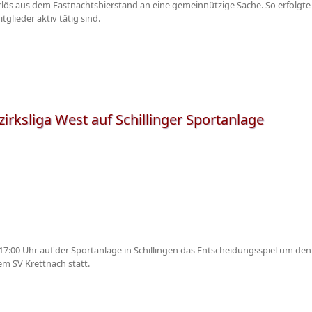
Erlös aus dem Fastnachtsbierstand an eine gemeinnützige Sache. So erfolgte
tglieder aktiv tätig sind.
irksliga West auf Schillinger Sportanlage
:00 Uhr auf der Sportanlage in Schillingen das Entscheidungsspiel um den 
m SV Krettnach statt.