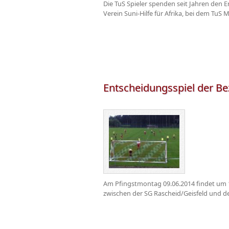
Die TuS Spieler spenden seit Jahren den 
Verein Suni-Hilfe für Afrika, bei dem TuS Mi
Entscheidungsspiel der Bez
Am Pfingstmontag 09.06.2014 findet um 17
zwischen der SG Rascheid/Geisfeld und de