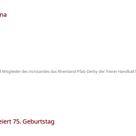
ena
itglieder des Vorstandes das Rheinland-Pfalz-Derby der Trierer Handball 
iert 75. Geburtstag