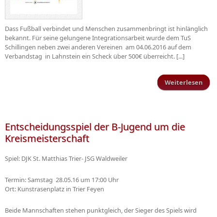
Dass Fußball verbindet und Menschen zusammenbringt ist hinlänglich
bekannt. Für seine gelungene Integrationsarbeit wurde dem TuS
Schillingen neben zwei anderen Vereinen am 04.06.2016 auf dem
Verbandstag in Lahnstein ein Scheck über 500€ überreicht. [...]
Weiterlesen
übe
Wil
S
Entscheidungsspiel der B-Jugend um die
Kreismeisterschaft
Spiel: DJK St. Matthias Trier- JSG Waldweiler
Termin: Samstag 28.05.16 um 17:00 Uhr
Ort: Kunstrasenplatz in Trier Feyen
Beide Mannschaften stehen punktgleich, der Sieger des Spiels wird