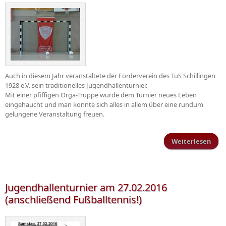
Auch in diesem Jahr veranstaltete der Förderverein des TuS Schillingen
1928 e.V. sein traditionelles Jugendhallenturnier.
Mit einer pfiffigen Orga-Truppe wurde dem Turnier neues Leben
eingehaucht und man konnte sich alles in allem über eine rundum
gelungene Veranstaltung freuen.
Weiterlesen
Juge
Jugendhallenturnier am 27.02.2016
(anschließend Fußballtennis!)