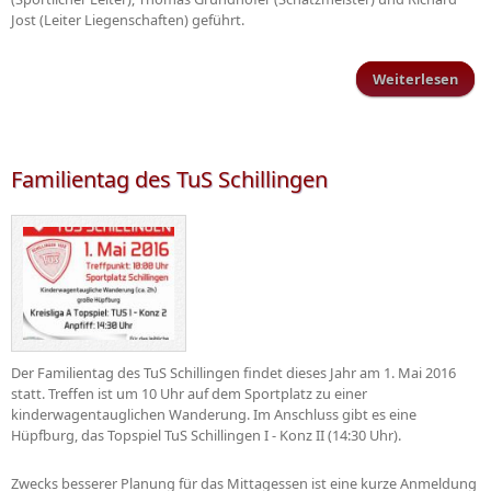
Jost (Leiter Liegenschaften) geführt.
Weiterlesen
Ehr
Mitg
Familientag des TuS Schillingen
Der Familientag des TuS Schillingen findet dieses Jahr am 1. Mai 2016
statt. Treffen ist um 10 Uhr auf dem Sportplatz zu einer
kinderwagentauglichen Wanderung. Im Anschluss gibt es eine
Hüpfburg, das Topspiel TuS Schillingen I - Konz II (14:30 Uhr).
Zwecks besserer Planung für das Mittagessen ist eine kurze Anmeldung