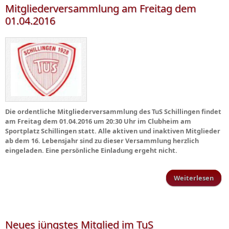
Mitgliederversammlung am Freitag dem
01.04.2016
Die ordentliche Mitgliederversammlung des TuS Schillingen findet
am Freitag dem 01.04.2016 um 20:30 Uhr im Clubheim am
Sportplatz Schillingen statt. Alle aktiven und inaktiven Mitglieder
ab dem 16. Lebensjahr sind zu dieser Versammlung herzlich
eingeladen. Eine persönliche Einladung ergeht nicht.
Weiterlesen
Mitg
Neues jüngstes Mitglied im TuS