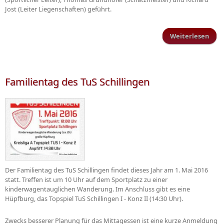
Jost (Leiter Liegenschaften) geführt.
Weiterlesen
Ehr
Mitg
Familientag des TuS Schillingen
Der Familientag des TuS Schillingen findet dieses Jahr am 1. Mai 2016
statt. Treffen ist um 10 Uhr auf dem Sportplatz zu einer
kinderwagentauglichen Wanderung. Im Anschluss gibt es eine
Hüpfburg, das Topspiel TuS Schillingen I - Konz II (14:30 Uhr).
Zwecks besserer Planung für das Mittagessen ist eine kurze Anmeldung