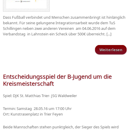
Dass Fußball verbindet und Menschen zusammenbringt ist hinlänglich
bekannt. Für seine gelungene Integrationsarbeit wurde dem TuS
Schillingen neben zwei anderen Vereinen am 04.06.2016 auf dem
Verbandstag in Lahnstein ein Scheck über 500€ überreicht. [...]
Weiterlesen
übe
Wil
S
Entscheidungsspiel der B-Jugend um die
Kreismeisterschaft
Spiel: DJK St. Matthias Trier- JSG Waldweiler
Termin: Samstag 28.05.16 um 17:00 Uhr
Ort: Kunstrasenplatz in Trier Feyen
Beide Mannschaften stehen punktgleich, der Sieger des Spiels wird