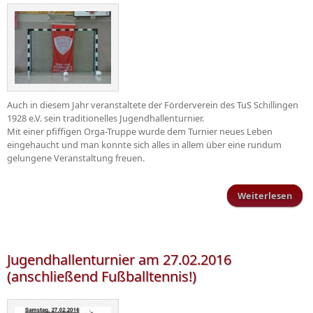
Auch in diesem Jahr veranstaltete der Förderverein des TuS Schillingen
1928 e.V. sein traditionelles Jugendhallenturnier.
Mit einer pfiffigen Orga-Truppe wurde dem Turnier neues Leben
eingehaucht und man konnte sich alles in allem über eine rundum
gelungene Veranstaltung freuen.
Weiterlesen
Juge
Jugendhallenturnier am 27.02.2016
(anschließend Fußballtennis!)