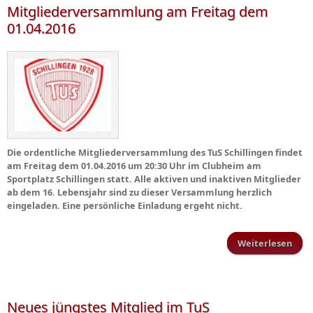
Mitgliederversammlung am Freitag dem
01.04.2016
Die ordentliche Mitgliederversammlung des TuS Schillingen findet
am Freitag dem 01.04.2016 um 20:30 Uhr im Clubheim am
Sportplatz Schillingen statt. Alle aktiven und inaktiven Mitglieder
ab dem 16. Lebensjahr sind zu dieser Versammlung herzlich
eingeladen. Eine persönliche Einladung ergeht nicht.
Weiterlesen
Mitg
Neues jüngstes Mitglied im TuS