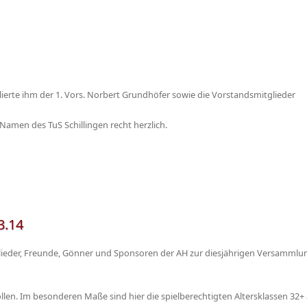
ierte ihm der 1. Vors. Norbert Grundhöfer sowie die Vorstandsmitglieder
men des TuS Schillingen recht herzlich.
3.14
glieder, Freunde, Gönner und Sponsoren der AH zur diesjährigen Versammlu
ollen. Im besonderen Maße sind hier die spielberechtigten Altersklassen 32