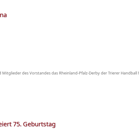
ena
itglieder des Vorstandes das Rheinland-Pfalz-Derby der Trierer Handball 
iert 75. Geburtstag