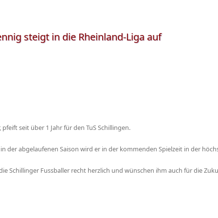
nnig steigt in die Rheinland-Liga auf
 pfeift seit über 1 Jahr für den TuS Schillingen.
n der abgelaufenen Saison wird er in der kommenden Spielzeit in der höchst
die Schillinger Fussballer recht herzlich und wünschen ihm auch für die Zukunf