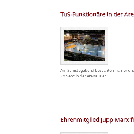
TuS-Funktionäre in der Ar
Am Samstagabend besuchten Trainer und M
Koblenz in der Arena Trier.
Ehrenmitglied Jupp Marx fe