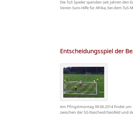
Die TuS Spieler spenden seit Jahren den 
Verein Suni-Hilfe für Afrika, bei dem TuS Mi
Entscheidungsspiel der Bez
Am Pfingstmontag 09.06.2014 findet um 17
zwischen der SG Rascheid/Geisfeld und de