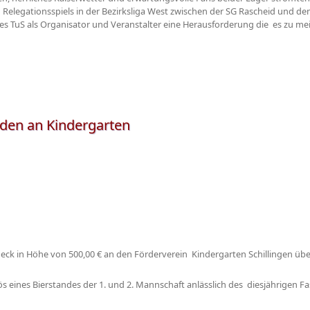
Relegationsspiels in der Bezirksliga West zwischen der SG Rascheid und de
des TuS als Organisator und Veranstalter eine Herausforderung die es zu mei
nden an Kindergarten
eck in Höhe von 500,00 € an den Förderverein Kindergarten Schillingen übe
eines Bierstandes der 1. und 2. Mannschaft anlässlich des diesjährigen Fa