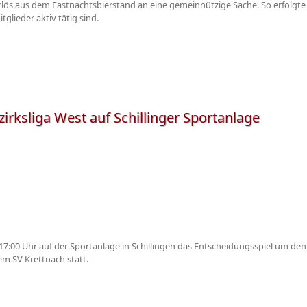
Erlös aus dem Fastnachtsbierstand an eine gemeinnützige Sache. So erfolgte
tglieder aktiv tätig sind.
irksliga West auf Schillinger Sportanlage
:00 Uhr auf der Sportanlage in Schillingen das Entscheidungsspiel um den 
m SV Krettnach statt.