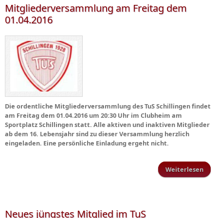
Mitgliederversammlung am Freitag dem
01.04.2016
Die ordentliche Mitgliederversammlung des TuS Schillingen findet
am Freitag dem 01.04.2016 um 20:30 Uhr im Clubheim am
Sportplatz Schillingen statt. Alle aktiven und inaktiven Mitglieder
ab dem 16. Lebensjahr sind zu dieser Versammlung herzlich
eingeladen. Eine persönliche Einladung ergeht nicht.
Weiterlesen
Mitg
Neues jüngstes Mitglied im TuS