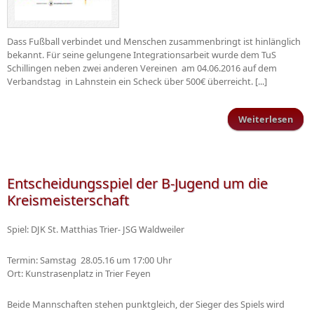
Dass Fußball verbindet und Menschen zusammenbringt ist hinlänglich
bekannt. Für seine gelungene Integrationsarbeit wurde dem TuS
Schillingen neben zwei anderen Vereinen am 04.06.2016 auf dem
Verbandstag in Lahnstein ein Scheck über 500€ überreicht. [...]
Weiterlesen
übe
Wil
S
Entscheidungsspiel der B-Jugend um die
Kreismeisterschaft
Spiel: DJK St. Matthias Trier- JSG Waldweiler
Termin: Samstag 28.05.16 um 17:00 Uhr
Ort: Kunstrasenplatz in Trier Feyen
Beide Mannschaften stehen punktgleich, der Sieger des Spiels wird