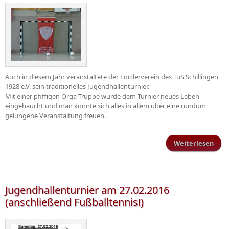
Auch in diesem Jahr veranstaltete der Förderverein des TuS Schillingen
1928 e.V. sein traditionelles Jugendhallenturnier.
Mit einer pfiffigen Orga-Truppe wurde dem Turnier neues Leben
eingehaucht und man konnte sich alles in allem über eine rundum
gelungene Veranstaltung freuen.
Weiterlesen
Juge
Jugendhallenturnier am 27.02.2016
(anschließend Fußballtennis!)