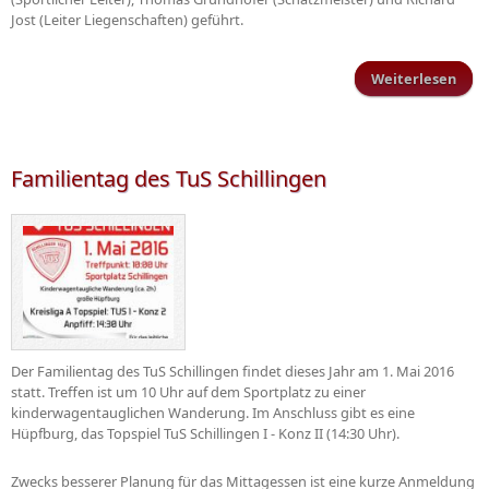
Jost (Leiter Liegenschaften) geführt.
Weiterlesen
Ehr
Mitg
Familientag des TuS Schillingen
Der Familientag des TuS Schillingen findet dieses Jahr am 1. Mai 2016
statt. Treffen ist um 10 Uhr auf dem Sportplatz zu einer
kinderwagentauglichen Wanderung. Im Anschluss gibt es eine
Hüpfburg, das Topspiel TuS Schillingen I - Konz II (14:30 Uhr).
Zwecks besserer Planung für das Mittagessen ist eine kurze Anmeldung