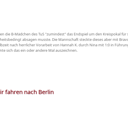
en die B-Mädchen des TuS "zumindest" das Endspiel um den Kreispokal für 
nkheitsbedingt absagen musste. Die Mannschaft steckte dieses aber mit Brav
bzeit nach herrlicher Vorarbeit von Hannah K. durch Nina mit 1:0 in Führung g
nte sich das ein oder andere Mal auszeichnen.
ir fahren nach Berlin