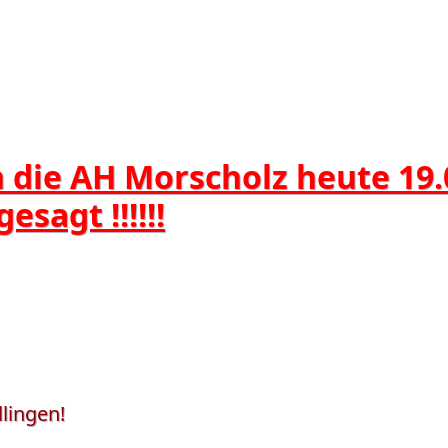
n die AH Morscholz heute 19
sagt !!!!!!
llingen!