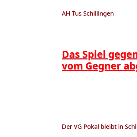
AH Tus Schillingen
Das Spiel gege
vom Gegner abge
Der VG Pokal bleibt in Schi