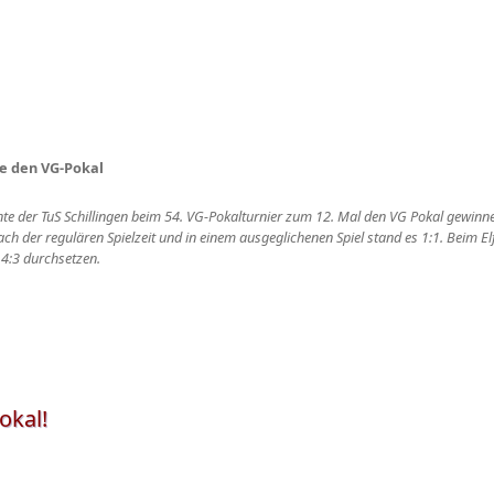
ge den VG-Pokal
nte der TuS Schillingen beim 54. VG-Pokalturnier zum 12. Mal den VG Pokal gewin
h der regulären Spielzeit und in einem ausgeglichenen Spiel stand es 1:1. Beim El
 4:3 durchsetzen.
okal!