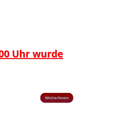
.00 Uhr wurde
Weiterlesen
über AH Tus Schillingen