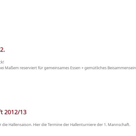
2.
ck!
 bei Maßem reserviert für gemeinsames Essen + gemütliches Beisammensein
t 2012/13
r die Hallensaison. Hier die Termine der Hallenturniere der 1. Mannschaft.