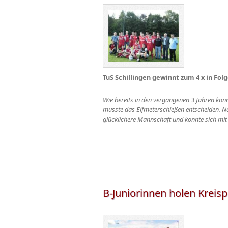
TuS Schillingen gewinnt zum 4 x in Fol
Wie bereits in den vergangenen 3 Jahren kon
musste das Elfmeterschießen entscheiden. Nac
glücklichere Mannschaft und konnte sich mit
B-Juniorinnen holen Kreisp