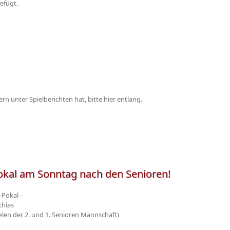
efügt.
 unter Spielberichten hat, bitte hier entlang.
okal am Sonntag nach den Senioren!
-Pokal -
thias
elen der 2. und 1. Senioren Mannschaft)