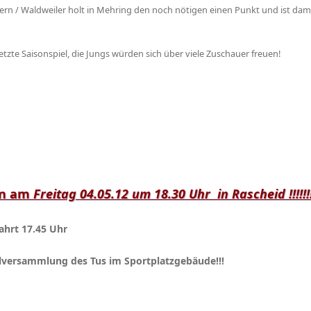
dern / Waldweiler holt in Mehring den noch nötigen einen Punkt und ist dami
 letzte Saisonspiel, die Jungs würden sich über viele Zuschauer freuen!
gen am
Freitag 04.05.12 um 18.30 Uhr in Rascheid !!!!!!
fahrt 17.45 Uhr
lversammlung des Tus im Sportplatzgebäude!!!