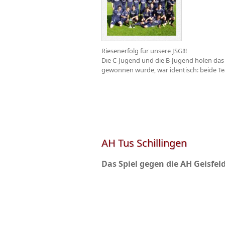
Riesenerfolg für unsere JSG!!!
Die C-Jugend und die B-Jugend holen das
gewonnen wurde, war identisch: beide Te
AH Tus Schillingen
Das Spiel gegen die AH Geisfeld