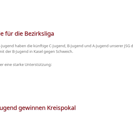
 für die Bezirksliga
B-Jugend haben die künftige C-Jugend, B-Jugend und A-Jugend unserer JSG d
t der B-Jugend in Kasel gegen Schweich.
ber eine starke Unterstützung:
-Jugend gewinnen Kreispokal