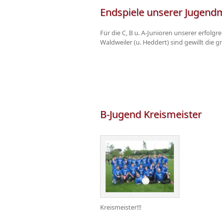
Endspiele unserer Jugendm
Für die C, B u. A-Junioren unserer erfolg
Waldweiler (u. Heddert) sind gewillt di
B-Jugend Kreismeister
Kreismeister!!!