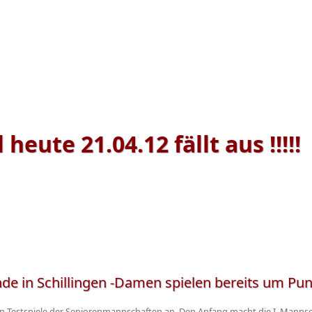
heute 21.04.12 fällt aus !!!!!
e in Schillingen -Damen spielen bereits um Pu
n Testspiele der Seniorenmannschaften an. Den Anfang macht die I. Manns