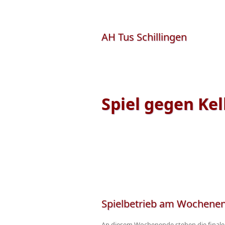
AH Tus Schillingen
Spiel gegen Kell 
Spielbetrieb am Wochenend
An diesem Wochenende stehen die finale