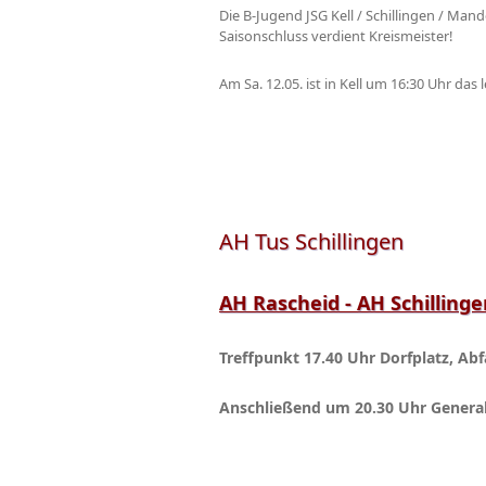
Die B-Jugend JSG Kell / Schillingen / Man
Saisonschluss verdient Kreismeister!
Am Sa. 12.05. ist in Kell um 16:30 Uhr das
AH Tus Schillingen
AH Rascheid - AH Schillin
Treffpunkt 17.40 Uhr Dorfplatz, Ab
Anschließend um 20.30 Uhr Genera