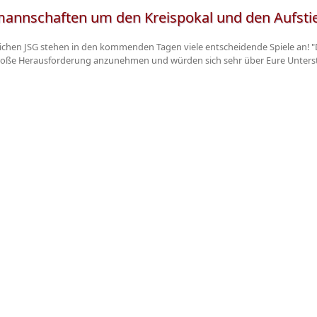
annschaften um den Kreispokal und den Aufstieg 
reichen JSG stehen in den kommenden Tagen viele entscheidende Spiele an! "D
e große Herausforderung anzunehmen und würden sich sehr über Eure Unterst