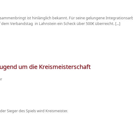
ammenbringt ist hinlänglich bekannt. Für seine gelungene Integrationsar
dem Verbandstag in Lahnstein ein Scheck über 500€ überreicht. [...]
Jugend um die Kreismeisterschaft
er
r Sieger des Spiels wird Kreismeister.