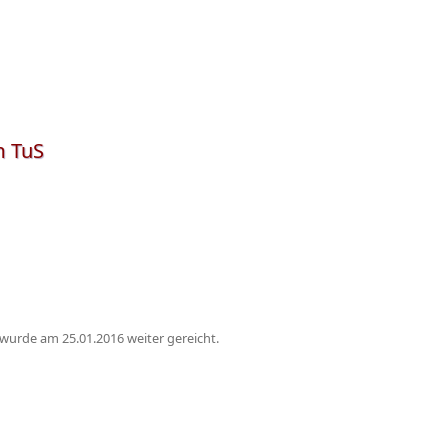
m TuS
 wurde am 25.01.2016 weiter gereicht.