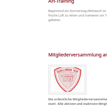
AH-Training
Beginnend am Donnerstag (Mittwoch ist ei
frische Luft zu retten und trainieren um
gebeten.
Mitgliederversammlung am
Die ordentliche Mitgliederversammlung
statt. Alle aktiven und inaktiven Mit