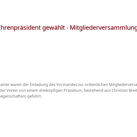
hrenpräsident gewählt - Mitgliederversammlun
 Trainer waren der Einladung des Vorstandes zur ordentlichen Mitgliederve
 der Verein von einem dreiköpfigen Präsidium, bestehend aus Christian Brei
Liegenschaften) geführt.