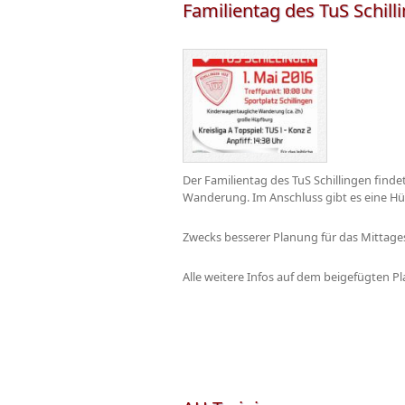
Familientag des TuS Schill
Der Familientag des TuS Schillingen finde
Wanderung. Im Anschluss gibt es eine Hüpfb
Zwecks besserer Planung für das Mittag
Alle weitere Infos auf dem beigefügten Pl