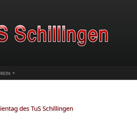
EREIN
entag des TuS Schillingen