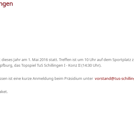
ingen
t dieses Jahr am 1. Mai 2016 statt. Treffen ist um 10 Uhr auf dem Sportplat
urg, das Topspiel TuS Schillingen I - Konz II (14:30 Uhr).
essen ist eine kurze Anmeldung beim Präsidium unter
vorstand@tus-schilli
aket.