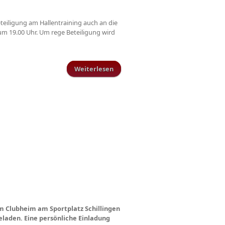
teiligung am Hallentraining auch an die
um 19.00 Uhr. Um rege Beteiligung wird
Weiterlesen
über AH-Training
im Clubheim am Sportplatz Schillingen
eladen. Eine persönliche Einladung