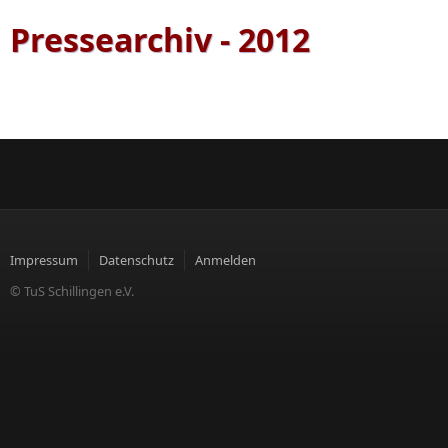
Pressearchiv - 2012
Impressum
Datenschutz
Anmelden
© TuS Schillingen e.V.