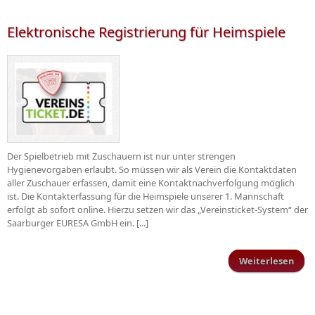
Elektronische Registrierung für Heimspiele
Der Spielbetrieb mit Zuschauern ist nur unter strengen
Hygienevorgaben erlaubt. So müssen wir als Verein die Kontaktdaten
aller Zuschauer erfassen, damit eine Kontaktnachverfolgung möglich
ist. Die Kontakterfassung für die Heimspiele unserer 1. Mannschaft
erfolgt ab sofort online. Hierzu setzen wir das „Vereinsticket-System“ der
Saarburger EURESA GmbH ein. [...]
Weiterlesen
Elek
Regi
He