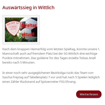
H
Auswärtssieg in Wittlich
Nach dem knappen Heimerfolg vom letzten Spieltag, konnte unsere 1.
Mannschaft auch auf fremdem Platz bei der SG Wittlich drei wichtige
Punkte mitnehmen. Das goldene Tor des Tages erzielte Tobias Anell
bereits nach 5 Minuten.
In einer noch sehr ausgeglichenen Bezirksliga rückt das Team von
Sascha Freytag auf Tabellenplatz 7 vor und hat nach 5 Spielen lediglich
einen Zähler Rückstand auf Spitzenreiter FSG Ehrang.
Weiterlesen
Ausw
i