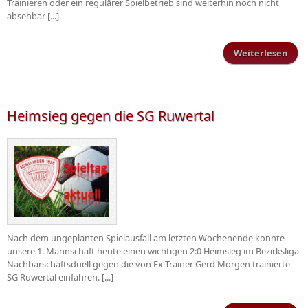
Trainieren oder ein regulärer Spielbetrieb sind weiterhin noch nicht
absehbar [...]
Weiterlesen
üb
Wei
n
Heimsieg gegen die SG Ruwertal
Nach dem ungeplanten Spielausfall am letzten Wochenende konnte
unsere 1. Mannschaft heute einen wichtigen 2:0 Heimsieg im Bezirksliga
Nachbarschaftsduell gegen die von Ex-Trainer Gerd Morgen trainierte
SG Ruwertal einfahren. [...]