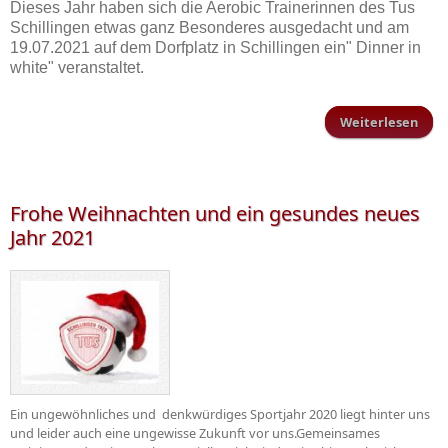
Dieses Jahr haben sich die Aerobic Trainerinnen des Tus
Schillingen etwas ganz Besonderes ausgedacht und am
19.07.2021 auf dem Dorfplatz in Schillingen ein" Dinner in
white" veranstaltet.
Weiterlesen
D
a
Dor
Frohe Weihnachten und ein gesundes neues
Jahr 2021
Schi
Ein ungewöhnliches und denkwürdiges Sportjahr 2020 liegt hinter uns
und leider auch eine ungewisse Zukunft vor uns.Gemeinsames