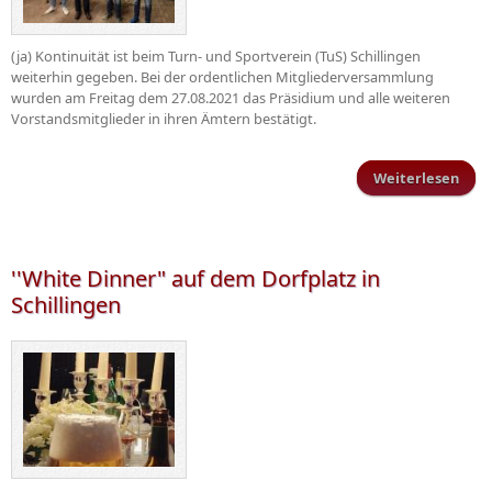
(ja) Kontinuität ist beim Turn- und Sportverein (TuS) Schillingen
weiterhin gegeben. Bei der ordentlichen Mitgliederversammlung
wurden am Freitag dem 27.08.2021 das Präsidium und alle weiteren
Vorstandsmitglieder in ihren Ämtern bestätigt.
Weiterlesen
Mitg
vo
''White Dinner" auf dem Dorfplatz in
Schillingen