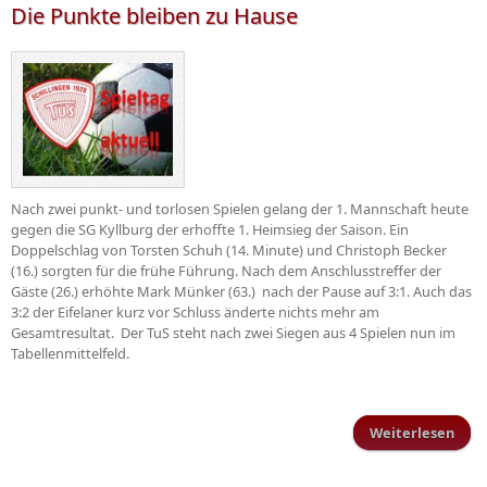
Die Punkte bleiben zu Hause
Nach zwei punkt- und torlosen Spielen gelang der 1. Mannschaft heute
gegen die SG Kyllburg der erhoffte 1. Heimsieg der Saison. Ein
Doppelschlag von Torsten Schuh (14. Minute) und Christoph Becker
(16.) sorgten für die frühe Führung. Nach dem Anschlusstreffer der
Gäste (26.) erhöhte Mark Münker (63.) nach der Pause auf 3:1. Auch das
3:2 der Eifelaner kurz vor Schluss änderte nichts mehr am
Gesamtresultat. Der TuS steht nach zwei Siegen aus 4 Spielen nun im
Tabellenmittelfeld.
Weiterlesen
ü
Pun