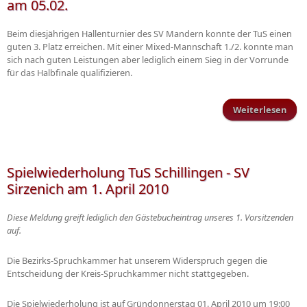
am 05.02.
Beim diesjährigen Hallenturnier des SV Mandern konnte der TuS einen
guten 3. Platz erreichen. Mit einer Mixed-Mannschaft 1./2. konnte man
sich nach guten Leistungen aber lediglich einem Sieg in der Vorrunde
für das Halbfinale qualifizieren.
Weiterlesen
übe
in 
Vorb
Spielwiederholung TuS Schillingen - SV
Sirzenich am 1. April 2010
Diese Meldung greift lediglich den Gästebucheintrag unseres 1. Vorsitzenden
auf.
Die Bezirks-Spruchkammer hat unserem Widerspruch gegen die
Entscheidung der Kreis-Spruchkammer nicht stattgegeben.
Die Spielwiederholung ist auf Gründonnerstag 01. April 2010 um 19:00