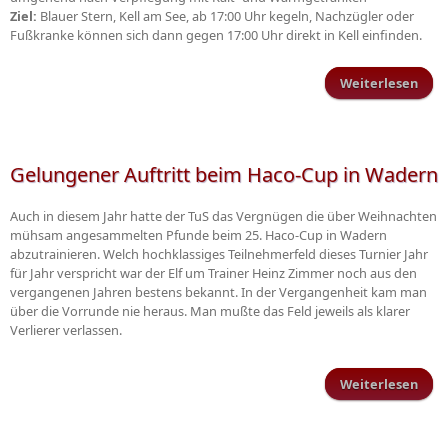
Ziel:
Blauer Stern, Kell am See, ab 17:00 Uhr kegeln, Nachzügler oder
Fußkranke können sich dann gegen 17:00 Uhr direkt in Kell einfinden.
Weiterlesen
Win
Gelungener Auftritt beim Haco-Cup in Wadern
Auch in diesem Jahr hatte der TuS das Vergnügen die über Weihnachten
mühsam angesammelten Pfunde beim 25. Haco-Cup in Wadern
abzutrainieren. Welch hochklassiges Teilnehmerfeld dieses Turnier Jahr
für Jahr verspricht war der Elf um Trainer Heinz Zimmer noch aus den
vergangenen Jahren bestens bekannt. In der Vergangenheit kam man
über die Vorrunde nie heraus. Man mußte das Feld jeweils als klarer
Verlierer verlassen.
Weiterlesen
Gelu
bei