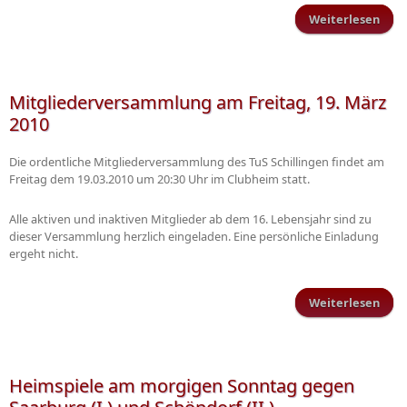
Weiterlesen
Fuss
fü
Thu
Mitgliederversammlung am Freitag, 19. März
2010
Die ordentliche Mitgliederversammlung des TuS Schillingen findet am
Freitag dem 19.03.2010 um 20:30 Uhr im Clubheim statt.
Alle aktiven und inaktiven Mitglieder ab dem 16. Lebensjahr sind zu
dieser Versammlung herzlich eingeladen. Eine persönliche Einladung
ergeht nicht.
Weiterlesen
Mitg
Heimspiele am morgigen Sonntag gegen