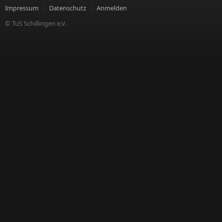
Impressum
Datenschutz
Anmelden
© TuS Schillingen e.V.