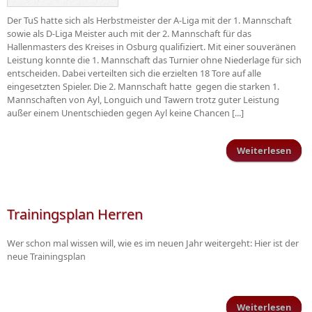
Der TuS hatte sich als Herbstmeister der A-Liga mit der 1. Mannschaft
sowie als D-Liga Meister auch mit der 2. Mannschaft für das
Hallenmasters des Kreises in Osburg qualifiziert. Mit einer souveränen
Leistung konnte die 1. Mannschaft das Turnier ohne Niederlage für sich
entscheiden. Dabei verteilten sich die erzielten 18 Tore auf alle
eingesetzten Spieler. Die 2. Mannschaft hatte gegen die starken 1.
Mannschaften von Ayl, Longuich und Tawern trotz guter Leistung
außer einem Unentschieden gegen Ayl keine Chancen [...]
Weiterlesen
gewi
Hall
Trainingsplan Herren
Wer schon mal wissen will, wie es im neuen Jahr weitergeht: Hier ist der
neue Trainingsplan
Weiterlesen