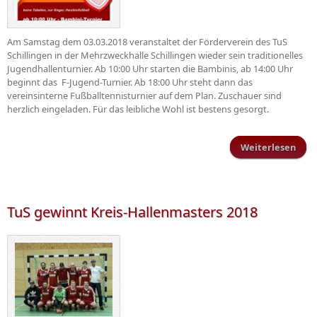
Am Samstag dem 03.03.2018 veranstaltet der Förderverein des TuS
Schillingen in der Mehrzweckhalle Schillingen wieder sein traditionelles
Jugendhallenturnier. Ab 10:00 Uhr starten die Bambinis, ab 14:00 Uhr
beginnt das F-Jugend-Turnier. Ab 18:00 Uhr steht dann das
vereinsinterne Fußballtennisturnier auf dem Plan. Zuschauer sind
herzlich eingeladen. Für das leibliche Wohl ist bestens gesorgt.
Weiterlesen
Juge
TuS gewinnt Kreis-Hallenmasters 2018