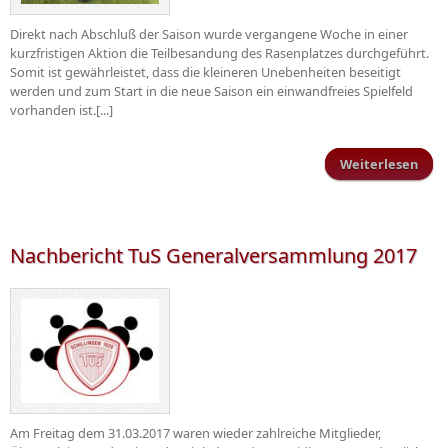
Direkt nach Abschluß der Saison wurde vergangene Woche in einer
kurzfristigen Aktion die Teilbesandung des Rasenplatzes durchgeführt.
Somit ist gewährleistet, dass die kleineren Unebenheiten beseitigt
werden und zum Start in die neue Saison ein einwandfreies Spielfeld
vorhanden ist.[...]
Weiterlesen
Pfl
an d
Nachbericht TuS Generalversammlung 2017
Am Freitag dem 31.03.2017 waren wieder zahlreiche Mitglieder,