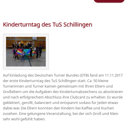
Trai
Kinderturntag des TuS Schillingen
Auf Einladung des Deutschen Turner Bundes (DTB) fand am 11.11.2017
der erste Kinderturntag des TuS Schillingen statt. Ca. 50 kleine
Turnerinnen und Turner kamen gemeinsam mit Ihren Eltern und
Großeltern um die Aufgaben des Kinderturnabzeichens zu absolvieren
und nach erfolgreichem Abschluss ihre Clubcard zu erhalten. Es wurde
geklettert, gerollt, balanciert und entspannt sodass für Jeden etwas
dabei war. Die Eltern konnten den Kindern bei Kaffee und Kuchen
zusehen. Eine gelungene Veranstaltung, bei der sich Groß und Klein
sehr wohl gefühlt haben.