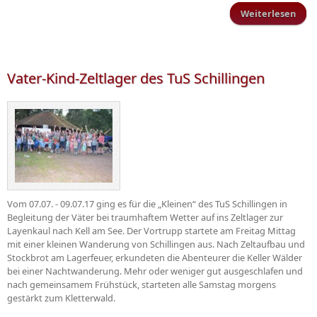
Weiterlesen
Kind
S
Vater-Kind-Zeltlager des TuS Schillingen
Vom 07.07. - 09.07.17 ging es für die „Kleinen“ des TuS Schillingen in
Begleitung der Väter bei traumhaftem Wetter auf ins Zeltlager zur
Layenkaul nach Kell am See. Der Vortrupp startete am Freitag Mittag
mit einer kleinen Wanderung von Schillingen aus. Nach Zeltaufbau und
Stockbrot am Lagerfeuer, erkundeten die Abenteurer die Keller Wälder
bei einer Nachtwanderung. Mehr oder weniger gut ausgeschlafen und
nach gemeinsamem Frühstück, starteten alle Samstag morgens
gestärkt zum Kletterwald.