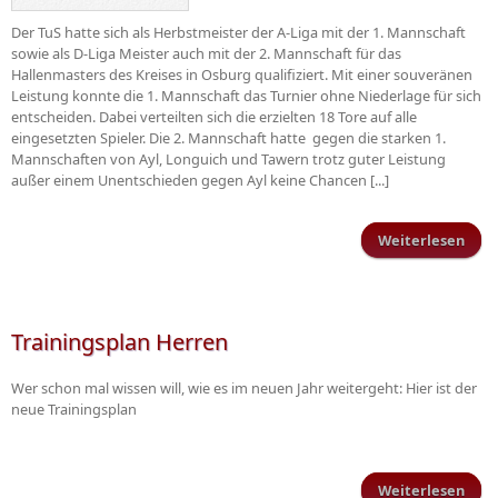
Der TuS hatte sich als Herbstmeister der A-Liga mit der 1. Mannschaft
sowie als D-Liga Meister auch mit der 2. Mannschaft für das
Hallenmasters des Kreises in Osburg qualifiziert. Mit einer souveränen
Leistung konnte die 1. Mannschaft das Turnier ohne Niederlage für sich
entscheiden. Dabei verteilten sich die erzielten 18 Tore auf alle
eingesetzten Spieler. Die 2. Mannschaft hatte gegen die starken 1.
Mannschaften von Ayl, Longuich und Tawern trotz guter Leistung
außer einem Unentschieden gegen Ayl keine Chancen [...]
Weiterlesen
gewi
Hall
Trainingsplan Herren
Wer schon mal wissen will, wie es im neuen Jahr weitergeht: Hier ist der
neue Trainingsplan
Weiterlesen