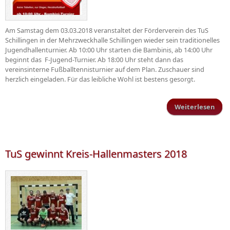
Am Samstag dem 03.03.2018 veranstaltet der Förderverein des TuS
Schillingen in der Mehrzweckhalle Schillingen wieder sein traditionelles
Jugendhallenturnier. Ab 10:00 Uhr starten die Bambinis, ab 14:00 Uhr
beginnt das F-Jugend-Turnier. Ab 18:00 Uhr steht dann das
vereinsinterne Fußballtennisturnier auf dem Plan. Zuschauer sind
herzlich eingeladen. Für das leibliche Wohl ist bestens gesorgt.
Weiterlesen
Juge
TuS gewinnt Kreis-Hallenmasters 2018