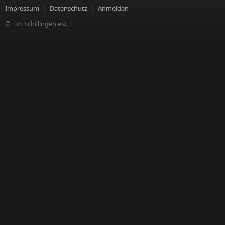
Impressum
Datenschutz
Anmelden
© TuS Schillingen e.V.