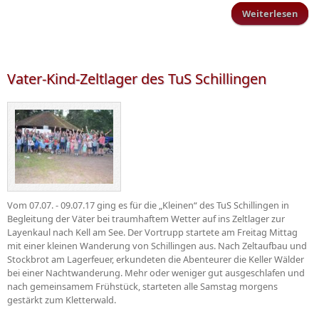
Weiterlesen
Kind
S
Vater-Kind-Zeltlager des TuS Schillingen
Vom 07.07. - 09.07.17 ging es für die „Kleinen“ des TuS Schillingen in
Begleitung der Väter bei traumhaftem Wetter auf ins Zeltlager zur
Layenkaul nach Kell am See. Der Vortrupp startete am Freitag Mittag
mit einer kleinen Wanderung von Schillingen aus. Nach Zeltaufbau und
Stockbrot am Lagerfeuer, erkundeten die Abenteurer die Keller Wälder
bei einer Nachtwanderung. Mehr oder weniger gut ausgeschlafen und
nach gemeinsamem Frühstück, starteten alle Samstag morgens
gestärkt zum Kletterwald.