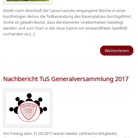
Direkt nach Abschluß der Saison wurde vergangene Woche in einer
kurzfristigen Aktion die Teilbesandung des Rasenplatzes durchgeführt.
Somit ist gewährleistet, dass die kleineren Unebenheiten beseitigt
werden und zum Start in die neue Saison ein einwandfreies Spielfeld
vorhanden ist.[...]
Weiterlesen
Pfl
an d
Nachbericht TuS Generalversammlung 2017
Am Freitag dem 31.03.2017 waren wieder zahlreiche Mitglieder,