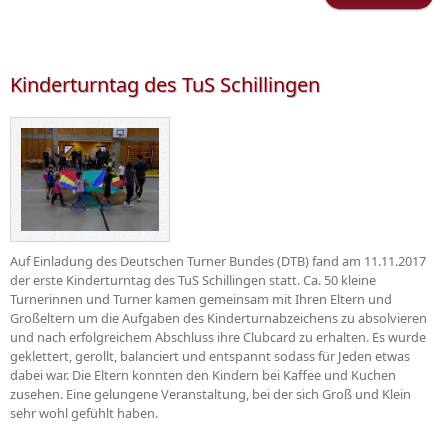
Trai
Kinderturntag des TuS Schillingen
Auf Einladung des Deutschen Turner Bundes (DTB) fand am 11.11.2017
der erste Kinderturntag des TuS Schillingen statt. Ca. 50 kleine
Turnerinnen und Turner kamen gemeinsam mit Ihren Eltern und
Großeltern um die Aufgaben des Kinderturnabzeichens zu absolvieren
und nach erfolgreichem Abschluss ihre Clubcard zu erhalten. Es wurde
geklettert, gerollt, balanciert und entspannt sodass für Jeden etwas
dabei war. Die Eltern konnten den Kindern bei Kaffee und Kuchen
zusehen. Eine gelungene Veranstaltung, bei der sich Groß und Klein
sehr wohl gefühlt haben.