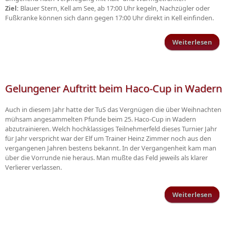
Ziel:
Blauer Stern, Kell am See, ab 17:00 Uhr kegeln, Nachzügler oder
Fußkranke können sich dann gegen 17:00 Uhr direkt in Kell einfinden.
Weiterlesen
Win
Gelungener Auftritt beim Haco-Cup in Wadern
Auch in diesem Jahr hatte der TuS das Vergnügen die über Weihnachten
mühsam angesammelten Pfunde beim 25. Haco-Cup in Wadern
abzutrainieren. Welch hochklassiges Teilnehmerfeld dieses Turnier Jahr
für Jahr verspricht war der Elf um Trainer Heinz Zimmer noch aus den
vergangenen Jahren bestens bekannt. In der Vergangenheit kam man
über die Vorrunde nie heraus. Man mußte das Feld jeweils als klarer
Verlierer verlassen.
Weiterlesen
Gelu
bei