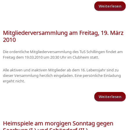
Weiterlesen
Fuss
fü
Thu
Mitgliederversammlung am Freitag, 19. März
2010
Die ordentliche Mitgliederversammlung des TuS Schillingen findet am
Freitag dem 19.03.2010 um 20:30 Uhr im Clubheim statt.
Alle aktiven und inaktiven Mitglieder ab dem 16. Lebensjahr sind zu
dieser Versammlung herzlich eingeladen. Eine persönliche Einladung
ergeht nicht.
Weiterlesen
Mitg
Heimspiele am morgigen Sonntag gegen