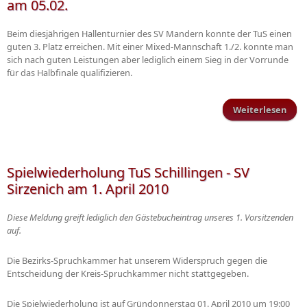
am 05.02.
Beim diesjährigen Hallenturnier des SV Mandern konnte der TuS einen
guten 3. Platz erreichen. Mit einer Mixed-Mannschaft 1./2. konnte man
sich nach guten Leistungen aber lediglich einem Sieg in der Vorrunde
für das Halbfinale qualifizieren.
Weiterlesen
übe
in 
Vorb
Spielwiederholung TuS Schillingen - SV
Sirzenich am 1. April 2010
Diese Meldung greift lediglich den Gästebucheintrag unseres 1. Vorsitzenden
auf.
Die Bezirks-Spruchkammer hat unserem Widerspruch gegen die
Entscheidung der Kreis-Spruchkammer nicht stattgegeben.
Die Spielwiederholung ist auf Gründonnerstag 01. April 2010 um 19:00