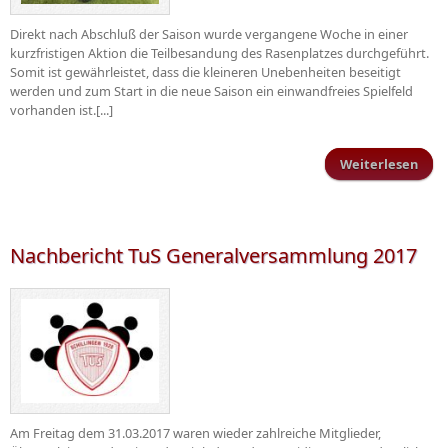
Direkt nach Abschluß der Saison wurde vergangene Woche in einer
kurzfristigen Aktion die Teilbesandung des Rasenplatzes durchgeführt.
Somit ist gewährleistet, dass die kleineren Unebenheiten beseitigt
werden und zum Start in die neue Saison ein einwandfreies Spielfeld
vorhanden ist.[...]
Weiterlesen
Pfl
an d
Nachbericht TuS Generalversammlung 2017
Am Freitag dem 31.03.2017 waren wieder zahlreiche Mitglieder,