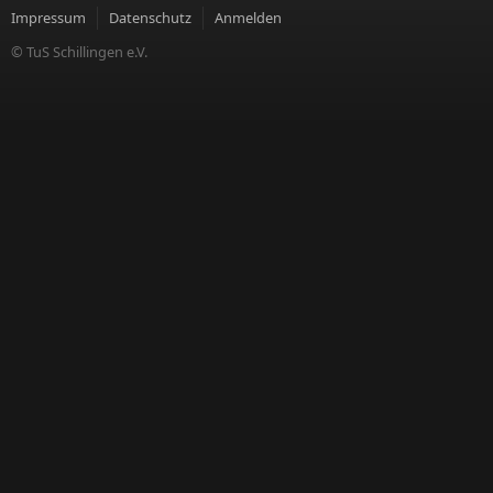
Impressum
Datenschutz
Anmelden
© TuS Schillingen e.V.