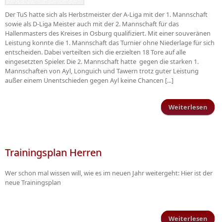
Der TuS hatte sich als Herbstmeister der A-Liga mit der 1. Mannschaft
sowie als D-Liga Meister auch mit der 2. Mannschaft für das
Hallenmasters des Kreises in Osburg qualifiziert. Mit einer souveränen
Leistung konnte die 1. Mannschaft das Turnier ohne Niederlage für sich
entscheiden. Dabei verteilten sich die erzielten 18 Tore auf alle
eingesetzten Spieler. Die 2. Mannschaft hatte gegen die starken 1.
Mannschaften von Ayl, Longuich und Tawern trotz guter Leistung
außer einem Unentschieden gegen Ayl keine Chancen [...]
Weiterlesen
gewi
Hall
Trainingsplan Herren
Wer schon mal wissen will, wie es im neuen Jahr weitergeht: Hier ist der
neue Trainingsplan
Weiterlesen