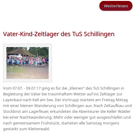
Weiterlesen
Kind
S
Vater-Kind-Zeltlager des TuS Schillingen
Vom 07.07. - 09.07.17 ging es für die „Kleinen“ des TuS Schillingen in
Begleitung der Väter bei traumhaftem Wetter auf ins Zeltlager zur
Layenkaul nach Kell am See. Der Vortrupp startete am Freitag Mittag
mit einer kleinen Wanderung von Schillingen aus. Nach Zeltaufbau und
Stockbrot am Lagerfeuer, erkundeten die Abenteurer die Keller Wälder
bei einer Nachtwanderung. Mehr oder weniger gut ausgeschlafen und
nach gemeinsamem Frühstück, starteten alle Samstag morgens
gestärkt zum Kletterwald.