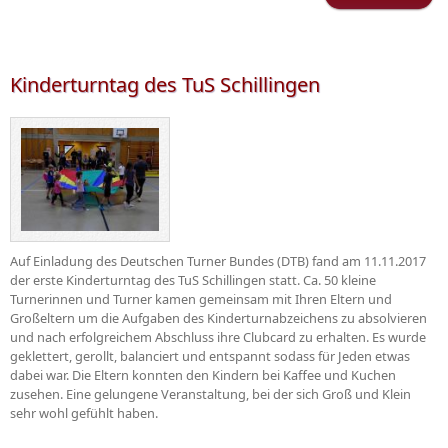
Trai
Kinderturntag des TuS Schillingen
Auf Einladung des Deutschen Turner Bundes (DTB) fand am 11.11.2017
der erste Kinderturntag des TuS Schillingen statt. Ca. 50 kleine
Turnerinnen und Turner kamen gemeinsam mit Ihren Eltern und
Großeltern um die Aufgaben des Kinderturnabzeichens zu absolvieren
und nach erfolgreichem Abschluss ihre Clubcard zu erhalten. Es wurde
geklettert, gerollt, balanciert und entspannt sodass für Jeden etwas
dabei war. Die Eltern konnten den Kindern bei Kaffee und Kuchen
zusehen. Eine gelungene Veranstaltung, bei der sich Groß und Klein
sehr wohl gefühlt haben.