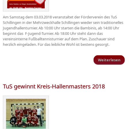
Am Samstag dem 03.03.2018 veranstaltet der Förderverein des TuS
Schillingen in der Mehrzweckhalle Schillingen wieder sein traditionelles
Jugendhallenturnier. Ab 10:00 Uhr starten die Bambinis, ab 14:00 Uhr
beginnt das F-Jugend-Turnier. Ab 18:00 Uhr steht dann das
vereinsinterne Fußballtennisturnier auf dem Plan. Zuschauer sind
herzlich eingeladen. Für das leibliche Wohl ist bestens gesorgt.
Weiterlesen
Juge
TuS gewinnt Kreis-Hallenmasters 2018