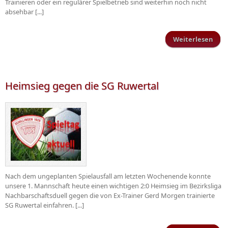
Trainieren oder ein regulärer Spielbetrieb sind weiterhin noch nicht
absehbar [...]
Weiterlesen
üb
Wei
n
Heimsieg gegen die SG Ruwertal
Nach dem ungeplanten Spielausfall am letzten Wochenende konnte
unsere 1. Mannschaft heute einen wichtigen 2:0 Heimsieg im Bezirksliga
Nachbarschaftsduell gegen die von Ex-Trainer Gerd Morgen trainierte
SG Ruwertal einfahren. [...]