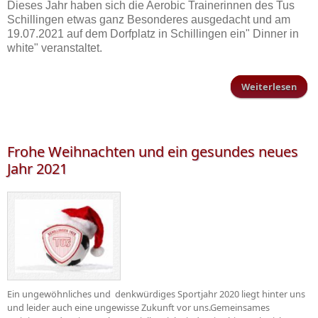
Dieses Jahr haben sich die Aerobic Trainerinnen des Tus
Schillingen etwas ganz Besonderes ausgedacht und am
19.07.2021 auf dem Dorfplatz in Schillingen ein" Dinner in
white" veranstaltet.
Weiterlesen
D
a
Dor
Frohe Weihnachten und ein gesundes neues
Jahr 2021
Schi
Ein ungewöhnliches und denkwürdiges Sportjahr 2020 liegt hinter uns
und leider auch eine ungewisse Zukunft vor uns.Gemeinsames