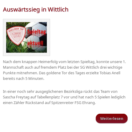
H
Auswärtssieg in Wittlich
Nach dem knappen Heimerfolg vom letzten Spieltag, konnte unsere 1.
Mannschaft auch auf fremdem Platz bei der SG Wittlich drei wichtige
Punkte mitnehmen. Das goldene Tor des Tages erzielte Tobias Anell
bereits nach 5 Minuten.
In einer noch sehr ausgeglichenen Bezirksliga rückt das Team von
Sascha Freytag auf Tabellenplatz 7 vor und hat nach 5 Spielen lediglich
einen Zähler Rückstand auf Spitzenreiter FSG Ehrang.
Weiterlesen
Ausw
i