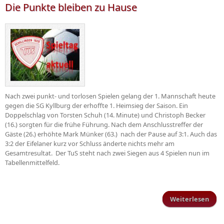
Die Punkte bleiben zu Hause
Nach zwei punkt- und torlosen Spielen gelang der 1. Mannschaft heute
gegen die SG Kyllburg der erhoffte 1. Heimsieg der Saison. Ein
Doppelschlag von Torsten Schuh (14. Minute) und Christoph Becker
(16.) sorgten für die frühe Führung. Nach dem Anschlusstreffer der
Gäste (26.) erhöhte Mark Münker (63.) nach der Pause auf 3:1. Auch das
3:2 der Eifelaner kurz vor Schluss änderte nichts mehr am
Gesamtresultat. Der TuS steht nach zwei Siegen aus 4 Spielen nun im
Tabellenmittelfeld.
Weiterlesen
ü
Pun