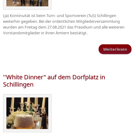
(ja) Kontinuität ist beim Turn- und Sportverein (TuS) Schillingen
weiterhin gegeben. Bei der ordentlichen Mitgliederversammlung
wurden am Freitag dem 27.08.2021 das Präsidium und alle weiteren
Vorstandsmitglieder in ihren Ämtern bestätigt.
Weiterlesen
Mitg
vo
''White Dinner" auf dem Dorfplatz in
Schillingen