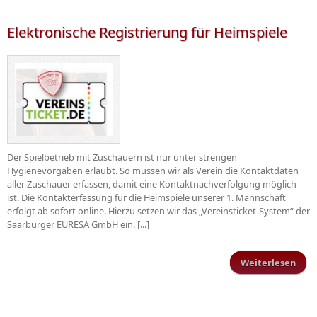
Elektronische Registrierung für Heimspiele
Der Spielbetrieb mit Zuschauern ist nur unter strengen
Hygienevorgaben erlaubt. So müssen wir als Verein die Kontaktdaten
aller Zuschauer erfassen, damit eine Kontaktnachverfolgung möglich
ist. Die Kontakterfassung für die Heimspiele unserer 1. Mannschaft
erfolgt ab sofort online. Hierzu setzen wir das „Vereinsticket-System“ der
Saarburger EURESA GmbH ein. [...]
Weiterlesen
Elek
Regi
He