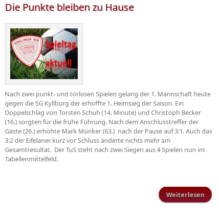
Die Punkte bleiben zu Hause
Nach zwei punkt- und torlosen Spielen gelang der 1. Mannschaft heute
gegen die SG Kyllburg der erhoffte 1. Heimsieg der Saison. Ein
Doppelschlag von Torsten Schuh (14. Minute) und Christoph Becker
(16.) sorgten für die frühe Führung. Nach dem Anschlusstreffer der
Gäste (26.) erhöhte Mark Münker (63.) nach der Pause auf 3:1. Auch das
3:2 der Eifelaner kurz vor Schluss änderte nichts mehr am
Gesamtresultat. Der TuS steht nach zwei Siegen aus 4 Spielen nun im
Tabellenmittelfeld.
Weiterlesen
ü
Pun