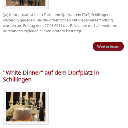
(ja) Kontinuität ist beim Turn- und Sportverein (TuS) Schillingen
weiterhin gegeben. Bei der ordentlichen Mitgliederversammlung
wurden am Freitag dem 27.08.2021 das Präsidium und alle weiteren
Vorstandsmitglieder in ihren Ämtern bestätigt.
Weiterlesen
Mitg
vo
''White Dinner" auf dem Dorfplatz in
Schillingen