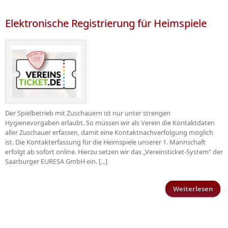
Elektronische Registrierung für Heimspiele
Der Spielbetrieb mit Zuschauern ist nur unter strengen
Hygienevorgaben erlaubt. So müssen wir als Verein die Kontaktdaten
aller Zuschauer erfassen, damit eine Kontaktnachverfolgung möglich
ist. Die Kontakterfassung für die Heimspiele unserer 1. Mannschaft
erfolgt ab sofort online. Hierzu setzen wir das „Vereinsticket-System“ der
Saarburger EURESA GmbH ein. [...]
Weiterlesen
Elek
Regi
He