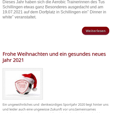
Dieses Jahr haben sich die Aerobic Trainerinnen des Tus
Schillingen etwas ganz Besonderes ausgedacht und am
19.07.2021 auf dem Dorfplatz in Schillingen ein" Dinner in
white" veranstaltet.
Weiterlesen
D
a
Dor
Frohe Weihnachten und ein gesundes neues
Jahr 2021
Schi
Ein ungewöhnliches und denkwürdiges Sportjahr 2020 liegt hinter uns
und leider auch eine ungewisse Zukunft vor uns.Gemeinsames