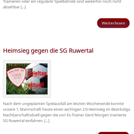
Trainieren oder ein regulärer Spielbetrieb sind weiterhin noch nicht
absehbar [...]
Weiterlesen
üb
Wei
n
Heimsieg gegen die SG Ruwertal
Nach dem ungeplanten Spielausfall am letzten Wochenende konnte
unsere 1. Mannschaft heute einen wichtigen 2:0 Heimsieg im Bezirksliga
Nachbarschaftsduell gegen die von Ex-Trainer Gerd Morgen trainierte
SG Ruwertal einfahren. [...]