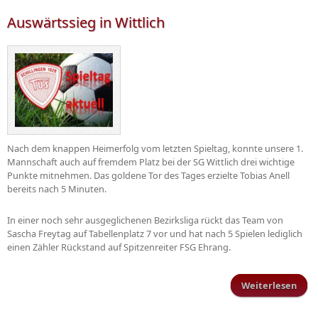
H
Auswärtssieg in Wittlich
Nach dem knappen Heimerfolg vom letzten Spieltag, konnte unsere 1.
Mannschaft auch auf fremdem Platz bei der SG Wittlich drei wichtige
Punkte mitnehmen. Das goldene Tor des Tages erzielte Tobias Anell
bereits nach 5 Minuten.
In einer noch sehr ausgeglichenen Bezirksliga rückt das Team von
Sascha Freytag auf Tabellenplatz 7 vor und hat nach 5 Spielen lediglich
einen Zähler Rückstand auf Spitzenreiter FSG Ehrang.
Weiterlesen
Ausw
i