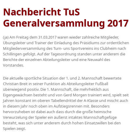
Nachbericht TuS
Generalversammlung 2017
(ja) Am Freitag dem 31.03.2017 waren wieder zahlreiche Mitglieder,
Übungsleiter und Trainer der Einladung des Präsidiums zur ordentlichen
Mitgliederversammlung des Turn- uns Sportvereins ins Clubheim nach
Schillingen gefolgt. Auf der Tagesordnung standen unter anderem die
Berichte der einzelnen Abteilungsleiter und eine Neuwahl des
Vorstandes.
Die aktuelle sportliche Situation der 1. und 2. Mannschaft bewertete
Christian Breit in seiner Funktion als Abteilungsleiter Fußball
überwiegend positiv. Die 1. Mannschaft, die mehrheitlich aus
Eigengewächsen besteht und von Gerd Morgen trainiert wird, spielt seit
Jahren konstant im oberen Tabellendrittel der A-Klasse und mischt auch
in diesem Jahr noch oben im Aufstiegsrennen mit. Besonders
hervorzuheben ist dabei auch dass durch die große heimische
Verwurzelung der Spieler ein äußerst intaktes Mannschaftgefüge
besteht, was sich unter anderem durch hohen Einsatzwillen bei den
Spielen zeigt.