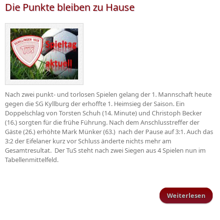
Die Punkte bleiben zu Hause
Nach zwei punkt- und torlosen Spielen gelang der 1. Mannschaft heute
gegen die SG Kyllburg der erhoffte 1. Heimsieg der Saison. Ein
Doppelschlag von Torsten Schuh (14. Minute) und Christoph Becker
(16.) sorgten für die frühe Führung. Nach dem Anschlusstreffer der
Gäste (26.) erhöhte Mark Münker (63.) nach der Pause auf 3:1. Auch das
3:2 der Eifelaner kurz vor Schluss änderte nichts mehr am
Gesamtresultat. Der TuS steht nach zwei Siegen aus 4 Spielen nun im
Tabellenmittelfeld.
Weiterlesen
ü
Pun