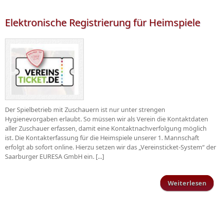
Elektronische Registrierung für Heimspiele
Der Spielbetrieb mit Zuschauern ist nur unter strengen
Hygienevorgaben erlaubt. So müssen wir als Verein die Kontaktdaten
aller Zuschauer erfassen, damit eine Kontaktnachverfolgung möglich
ist. Die Kontakterfassung für die Heimspiele unserer 1. Mannschaft
erfolgt ab sofort online. Hierzu setzen wir das „Vereinsticket-System“ der
Saarburger EURESA GmbH ein. [...]
Weiterlesen
Elek
Regi
He