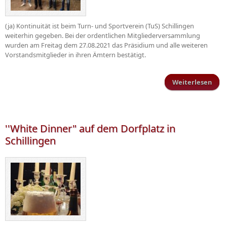
(ja) Kontinuität ist beim Turn- und Sportverein (TuS) Schillingen
weiterhin gegeben. Bei der ordentlichen Mitgliederversammlung
wurden am Freitag dem 27.08.2021 das Präsidium und alle weiteren
Vorstandsmitglieder in ihren Ämtern bestätigt.
Weiterlesen
Mitg
vo
''White Dinner" auf dem Dorfplatz in
Schillingen