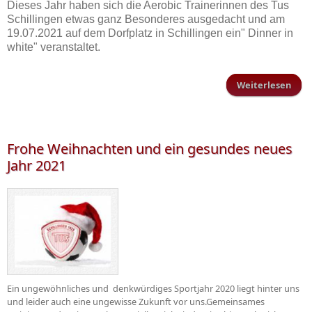
Dieses Jahr haben sich die Aerobic Trainerinnen des Tus
Schillingen etwas ganz Besonderes ausgedacht und am
19.07.2021 auf dem Dorfplatz in Schillingen ein" Dinner in
white" veranstaltet.
Weiterlesen
D
a
Dor
Frohe Weihnachten und ein gesundes neues
Jahr 2021
Schi
Ein ungewöhnliches und denkwürdiges Sportjahr 2020 liegt hinter uns
und leider auch eine ungewisse Zukunft vor uns.Gemeinsames