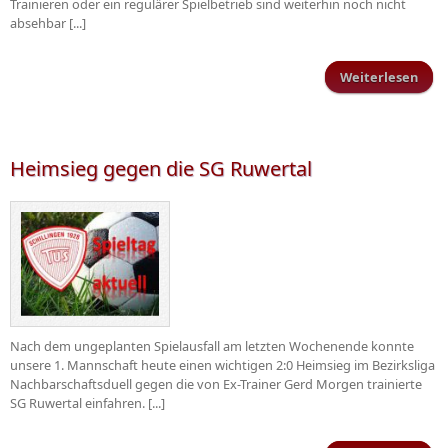
Trainieren oder ein regulärer Spielbetrieb sind weiterhin noch nicht
absehbar [...]
Weiterlesen
üb
Wei
n
Heimsieg gegen die SG Ruwertal
Nach dem ungeplanten Spielausfall am letzten Wochenende konnte
unsere 1. Mannschaft heute einen wichtigen 2:0 Heimsieg im Bezirksliga
Nachbarschaftsduell gegen die von Ex-Trainer Gerd Morgen trainierte
SG Ruwertal einfahren. [...]