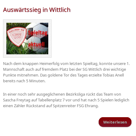
H
Auswärtssieg in Wittlich
Nach dem knappen Heimerfolg vom letzten Spieltag, konnte unsere 1.
Mannschaft auch auf fremdem Platz bei der SG Wittlich drei wichtige
Punkte mitnehmen. Das goldene Tor des Tages erzielte Tobias Anell
bereits nach 5 Minuten.
In einer noch sehr ausgeglichenen Bezirksliga rückt das Team von
Sascha Freytag auf Tabellenplatz 7 vor und hat nach 5 Spielen lediglich
einen Zähler Rückstand auf Spitzenreiter FSG Ehrang.
Weiterlesen
Ausw
i