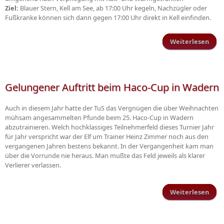
Ziel:
Blauer Stern, Kell am See, ab 17:00 Uhr kegeln, Nachzügler oder
Fußkranke können sich dann gegen 17:00 Uhr direkt in Kell einfinden.
Weiterlesen
Win
Gelungener Auftritt beim Haco-Cup in Wadern
Auch in diesem Jahr hatte der TuS das Vergnügen die über Weihnachten
mühsam angesammelten Pfunde beim 25. Haco-Cup in Wadern
abzutrainieren. Welch hochklassiges Teilnehmerfeld dieses Turnier Jahr
für Jahr verspricht war der Elf um Trainer Heinz Zimmer noch aus den
vergangenen Jahren bestens bekannt. In der Vergangenheit kam man
über die Vorrunde nie heraus. Man mußte das Feld jeweils als klarer
Verlierer verlassen.
Weiterlesen
Gelu
bei