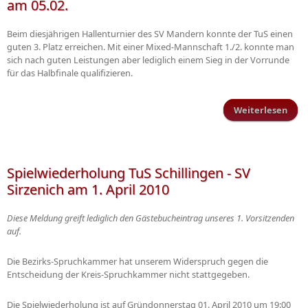
am 05.02.
Beim diesjährigen Hallenturnier des SV Mandern konnte der TuS einen
guten 3. Platz erreichen. Mit einer Mixed-Mannschaft 1./2. konnte man
sich nach guten Leistungen aber lediglich einem Sieg in der Vorrunde
für das Halbfinale qualifizieren.
Weiterlesen
übe
in 
Vorb
Spielwiederholung TuS Schillingen - SV
Sirzenich am 1. April 2010
Diese Meldung greift lediglich den Gästebucheintrag unseres 1. Vorsitzenden
auf.
Die Bezirks-Spruchkammer hat unserem Widerspruch gegen die
Entscheidung der Kreis-Spruchkammer nicht stattgegeben.
Die Spielwiederholung ist auf Gründonnerstag 01. April 2010 um 19:00