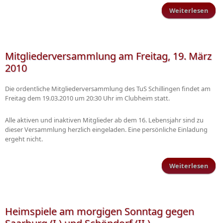
Weiterlesen
Fuss
fü
Thu
Mitgliederversammlung am Freitag, 19. März
2010
Die ordentliche Mitgliederversammlung des TuS Schillingen findet am
Freitag dem 19.03.2010 um 20:30 Uhr im Clubheim statt.
Alle aktiven und inaktiven Mitglieder ab dem 16. Lebensjahr sind zu
dieser Versammlung herzlich eingeladen. Eine persönliche Einladung
ergeht nicht.
Weiterlesen
Mitg
Heimspiele am morgigen Sonntag gegen