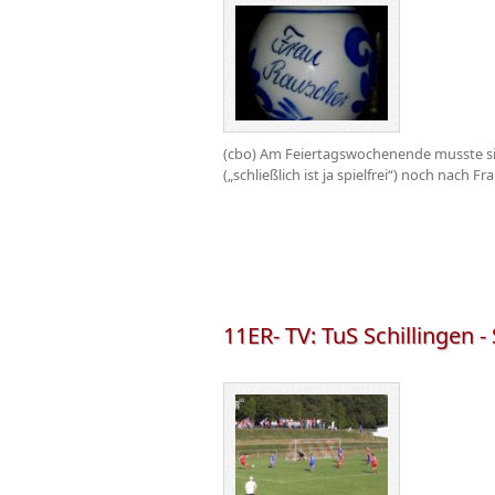
(cbo) Am Feiertagswochenende musste sic
(„schließlich ist ja spielfrei“) noch nach
11ER- TV: TuS Schillingen -