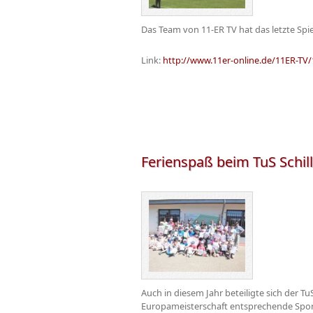
Das Team von 11-ER TV hat das letzte Spi
Link:
http://www.11er-online.de/11ER-TV/11
Ferienspaß beim TuS Schil
Auch in diesem Jahr beteiligte sich der T
Europameisterschaft entsprechende Sport u