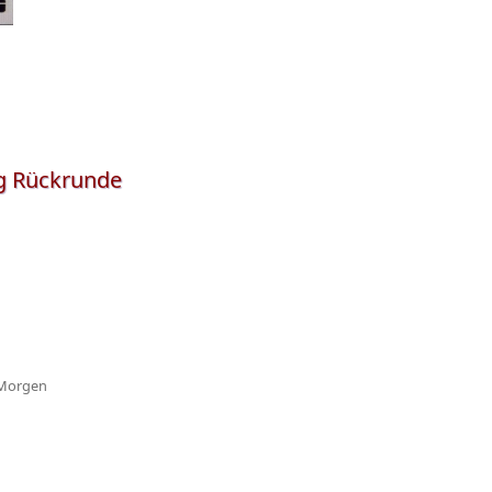
ng Rückrunde
 Morgen