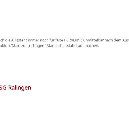
h die AH (steht immer noch für "Alte HERREN"!!) unmittelbar nach dem Aus
 Frankfurt/Main zur „richtigen“ Mannschaftsfahrt auf machen.
 SG Ralingen