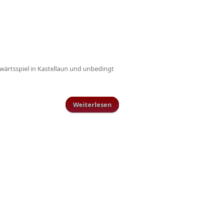
wärtsspiel in Kastellaun und unbedingt
Weiterlesen
über Sonderzug nach Frankfurt