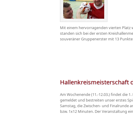
Mit einem hervorragenden vierten Platz
standen sich bei der ersten Kreishallenm
souveräner Gruppenerster mit 13 Punkten
Hallenkreismeisterschaft
Am Wochenende (11.-12.03.) findet die 1.
gemeldet und bestreiten unser erstes Spi
Samstag, die Zwischen- und Finalrunde am 
bzw. 1x12 Minuten. Der Veranstaltung eine