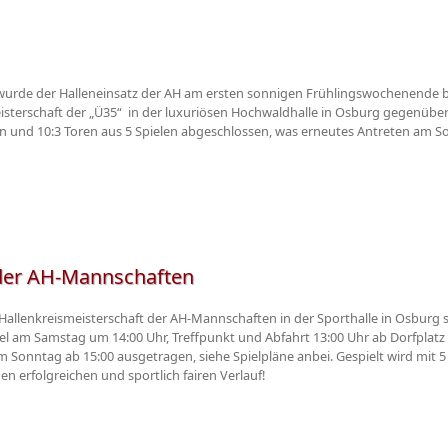
 wurde der Halleneinsatz der AH am ersten sonnigen Frühlingswochenende
eisterschaft der „Ü35“ in der luxuriösen Hochwaldhalle in Osburg gegenübe
 und 10:3 Toren aus 5 Spielen abgeschlossen, was erneutes Antreten am S
 der AH-Mannschaften
 Hallenkreismeisterschaft der AH-Mannschaften in der Sporthalle in Osburg 
el am Samstag um 14:00 Uhr, Treffpunkt und Abfahrt 13:00 Uhr ab Dorfplatz 
Sonntag ab 15:00 ausgetragen, siehe Spielpläne anbei. Gespielt wird mit 5 
n erfolgreichen und sportlich fairen Verlauf!