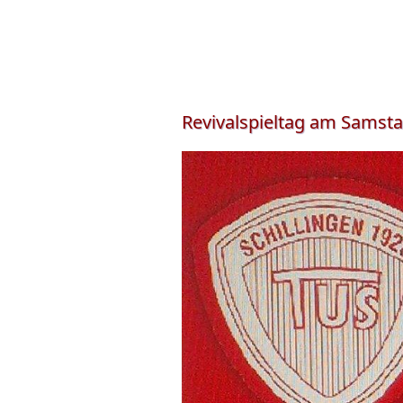
Revivalspieltag am Samstag,