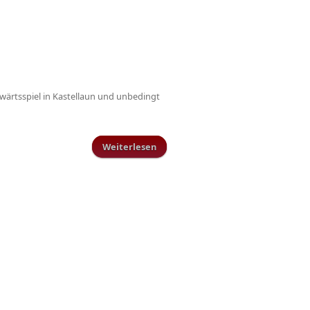
wärtsspiel in Kastellaun und unbedingt
Weiterlesen
über Sonderzug nach Frankfurt