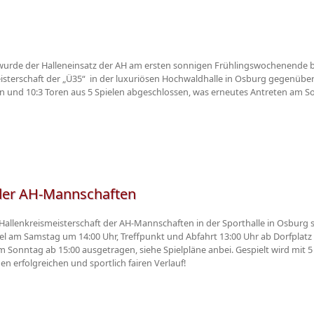
 wurde der Halleneinsatz der AH am ersten sonnigen Frühlingswochenende
eisterschaft der „Ü35“ in der luxuriösen Hochwaldhalle in Osburg gegenübe
 und 10:3 Toren aus 5 Spielen abgeschlossen, was erneutes Antreten am S
 der AH-Mannschaften
 Hallenkreismeisterschaft der AH-Mannschaften in der Sporthalle in Osburg 
el am Samstag um 14:00 Uhr, Treffpunkt und Abfahrt 13:00 Uhr ab Dorfplatz 
Sonntag ab 15:00 ausgetragen, siehe Spielpläne anbei. Gespielt wird mit 5 
n erfolgreichen und sportlich fairen Verlauf!