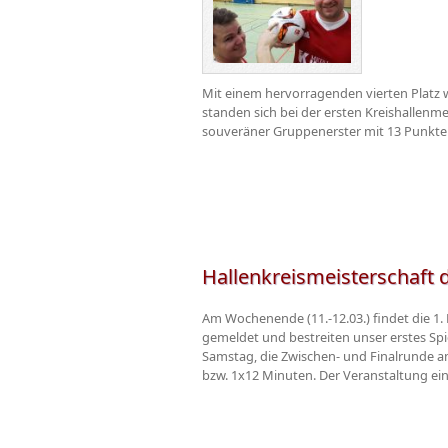
Mit einem hervorragenden vierten Platz
standen sich bei der ersten Kreishallenm
souveräner Gruppenerster mit 13 Punkten
Hallenkreismeisterschaft
Am Wochenende (11.-12.03.) findet die 1.
gemeldet und bestreiten unser erstes Spi
Samstag, die Zwischen- und Finalrunde am 
bzw. 1x12 Minuten. Der Veranstaltung eine