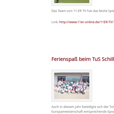
Das Team von 11-ER TV hat das letzte Spi
Link:
http://www.11er-online.de/11ER-TV/11
Ferienspaß beim TuS Schil
Auch in diesem Jahr beteiligte sich der T
Europameisterschaft entsprechende Sport u