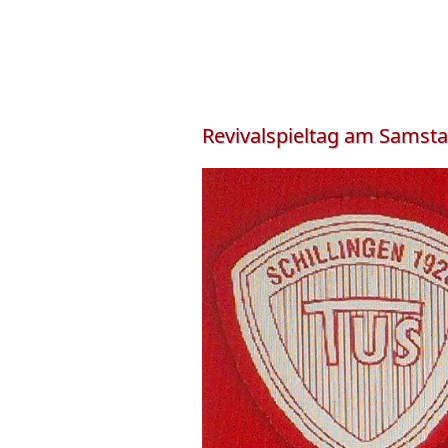
Revivalspieltag am Samstag,