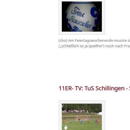
(cbo) Am Feiertagswochenende musste sic
(„schließlich ist ja spielfrei“) noch nach
11ER- TV: TuS Schillingen -