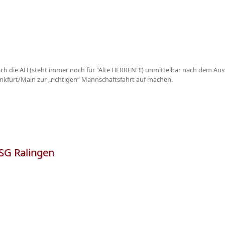
h die AH (steht immer noch für "Alte HERREN"!!) unmittelbar nach dem Aus
 Frankfurt/Main zur „richtigen“ Mannschaftsfahrt auf machen.
 SG Ralingen