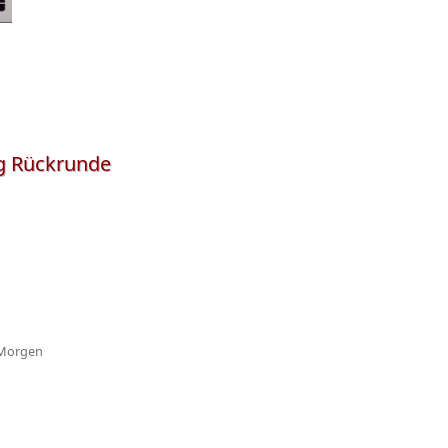
ng Rückrunde
 Morgen