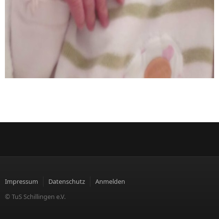
Impressum
Datenschutz
Anmelden
© TuS Schillingen e.V.