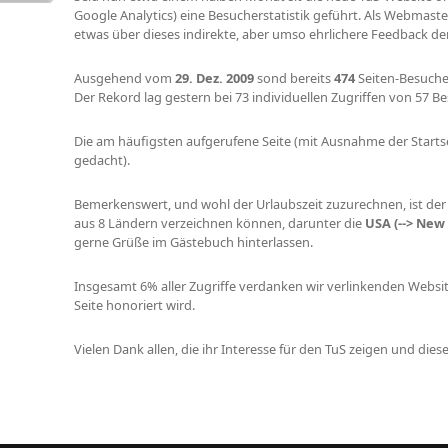
Google Analytics) eine Besucherstatistik geführt. Als Webmast
etwas über dieses indirekte, aber umso ehrlichere Feedback de
Ausgehend vom
29. Dez. 2009
sond bereits
474
Seiten-Besuche
Der Rekord lag gestern bei 73 individuellen Zugriffen von 57 B
Die am häufigsten aufgerufene Seite (mit Ausnahme der Startse
gedacht).
Bemerkenswert, und wohl der Urlaubszeit zuzurechnen, ist der 
aus 8 Ländern verzeichnen können, darunter die
USA (--> New 
gerne Grüße im Gästebuch hinterlassen.
Insgesamt 6% aller Zugriffe verdanken wir verlinkenden Websit
Seite honoriert wird.
Vielen Dank allen, die ihr Interesse für den TuS zeigen und die