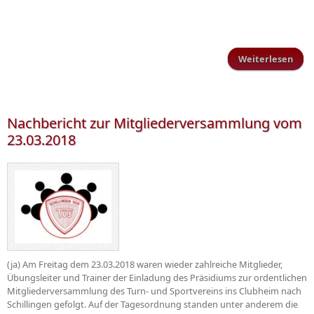
Weiterlesen
Par
Meis
Nachbericht zur Mitgliederversammlung vom
23.03.2018
(ja) Am Freitag dem 23.03.2018 waren wieder zahlreiche Mitglieder,
Übungsleiter und Trainer der Einladung des Präsidiums zur ordentlichen
Mitgliederversammlung des Turn- und Sportvereins ins Clubheim nach
Schillingen gefolgt. Auf der Tagesordnung standen unter anderem die