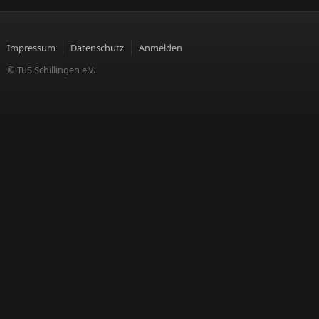
Impressum
Datenschutz
Anmelden
© TuS Schillingen e.V.