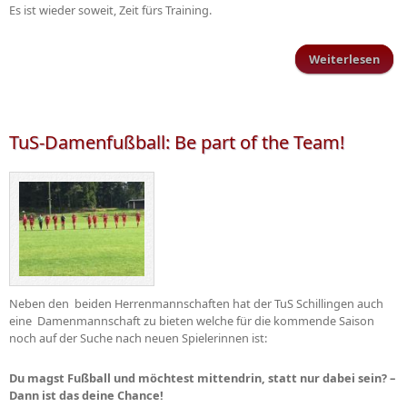
Es ist wieder soweit, Zeit fürs Training.
Weiterlesen
Trai
TuS-Damenfußball: Be part of the Team!
Neben den beiden Herrenmannschaften hat der TuS Schillingen auch
eine Damenmannschaft zu bieten welche für die kommende Saison
noch auf der Suche nach neuen Spielerinnen ist:
Du magst Fußball und möchtest mittendrin, statt nur dabei sein? –
Dann ist das deine Chance!