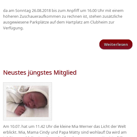
da am Sonntag 26.08.2018 bis zum Anpfiff um 16.00 Uhr mit einem
höheren Zuschaueraufkommen zu rechnen ist, stehen zusätzliche
ausgewiesene Parkplätze auf dem Hartplatz am Clubheim zur
Verfügung.
Weiterlesen
Park
b
Sonn
Neustes jüngstes Mitglied
Am 10.07. hat um 11.42 Uhr die kleine Mia Werner das Licht der Welt
erblickt. Mia, Mama Cindy und Papa Mätty sind wohlauf! Da wird am