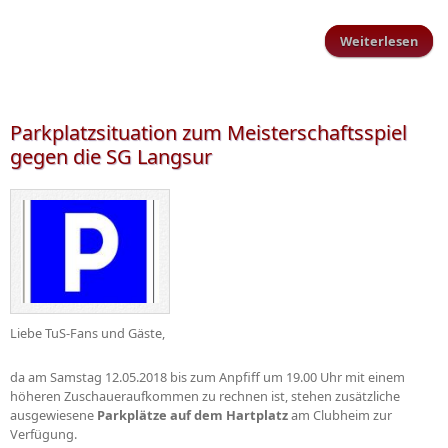
Weiterlesen
Dame
Be 
Parkplatzsituation zum Meisterschaftsspiel
gegen die SG Langsur
Liebe TuS-Fans und Gäste,
da am Samstag 12.05.2018 bis zum Anpfiff um 19.00 Uhr mit einem
höheren Zuschaueraufkommen zu rechnen ist, stehen zusätzliche
ausgewiesene
Parkplätze auf dem Hartplatz
am Clubheim zur
Verfügung.