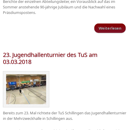
Berichte der einzelnen Abteilungsleiter, ein Vorausblick auf das im
Sommer anstehende 90-jährige Jubiläum und die Nachwahl eines
Präsdiumspostens.
Weiterlesen
ü
Mitg
23. Jugendhallenturnier des TuS am
03.03.2018
Bereits zum 23. Mal richtete der TuS Schillingen das Jugendhallenturnier
in der Mehrzweckhalle in Schillingen aus.