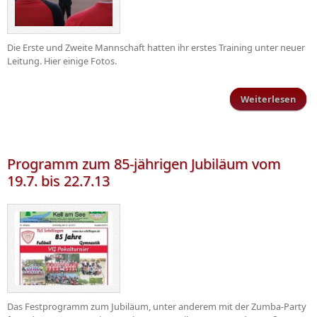
Die Erste und Zweite Mannschaft hatten ihr erstes Training unter neuer
Leitung. Hier einige Fotos.
Weiterlesen
übe
Trai
Programm zum 85-jährigen Jubiläum vom
19.7. bis 22.7.13
Das Festprogramm zum Jubiläum, unter anderem mit der Zumba-Party