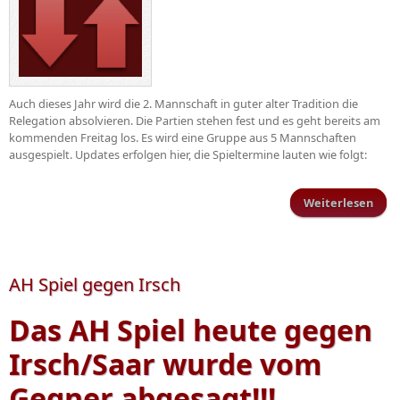
Auch dieses Jahr wird die 2. Mannschaft in guter alter Tradition die
Relegation absolvieren. Die Partien stehen fest und es geht bereits am
kommenden Freitag los. Es wird eine Gruppe aus 5 Mannschaften
ausgespielt. Updates erfolgen hier, die Spieltermine lauten wie folgt:
Weiterlesen
Rele
R
AH Spiel gegen Irsch
Das AH Spiel heute gegen
Irsch/Saar wurde vom
Gegner abgesagt!!!