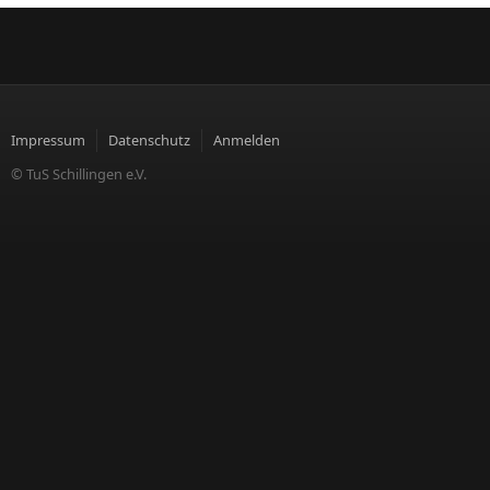
Impressum
Datenschutz
Anmelden
© TuS Schillingen e.V.