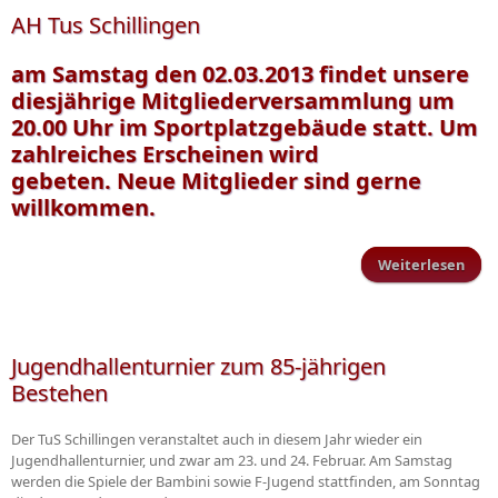
AH Tus Schillingen
am Samstag den 02.03.2013 findet unsere
diesjährige Mitgliederversammlung um
20.00 Uhr im Sportplatzgebäude statt. Um
zahlreiches Erscheinen wird
gebeten. Neue Mitglieder sind gerne
willkommen.
Weiterlesen
ü
Schi
Jugendhallenturnier zum 85-jährigen
Bestehen
Der TuS Schillingen veranstaltet auch in diesem Jahr wieder ein
Jugendhallenturnier, und zwar am 23. und 24. Februar. Am Samstag
werden die Spiele der Bambini sowie F-Jugend stattfinden, am Sonntag