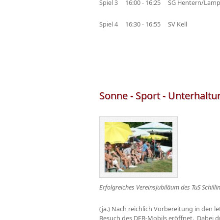
Spiel 3 16:00 - 16:25 SG Hentern/Lam
Spiel 4 16:30 - 16:55 SV Kell -
Sonne - Sport - Unterhaltu
Erfolgreiches Vereinsjubiläum des TuS Schilli
(ja.) Nach reichlich Vorbereitung in den
Besuch des DFB-Mobils eröffnet. Dabei du