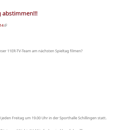
ig abstimmen!!!
14
(Link ist extern)
unser 11ER-TV-Team am nächsten Spieltag filmen?
 jeden Freitag um 19.00 Uhr in der Sporthalle Schillingen statt.