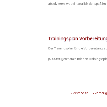
absolvieren, wobei natürlich der Spaß i
Trainingsplan Vorbereitun
Der Trainingsplan für die Vorbereitung ist d
[Update]
Jetzt auch mit den Trainingsspi
« erste Seite
‹ vorherig
Seiten