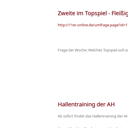
Zweite im Topspiel - Fleiß
http://11er-online.de/umfrage.page?id=1
Frage der Woche: Welches Topspiel soll 
Hallentraining der AH
Ab sofort findet das Hallentraining der AH