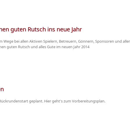
en guten Rutsch ins neue Jahr
m Wege bei allen Aktiven Spielern, Betreuern, Gönnern, Sponsoren und allen f
nen guten Rutsch und alles Gute im neuen Jahr 2014
en
m Rückrundenstart geplant. Hier geht's zum Vorbereitungsplan.