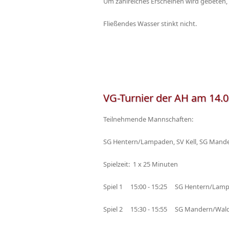
Um zahlreiches Erscheinen wird gebeten, 
Fließendes Wasser stinkt nicht.
VG-Turnier der AH am 14.09
Teilnehmende Mannschaften:
SG Hentern/Lampaden, SV Kell, SG Mander
Spielzeit: 1 x 25 Minuten
Spiel 1 15:00 - 15:25 SG Hentern/Lamp
Spiel 2 15:30 - 15:55 SG Mandern/Waldw