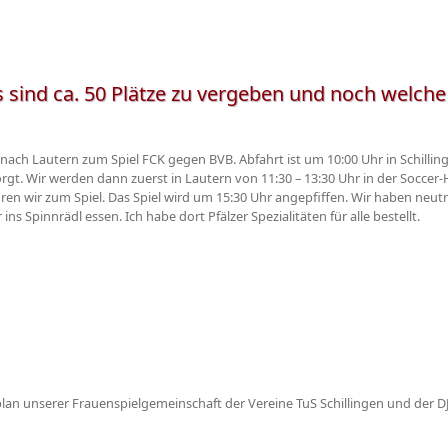
s sind ca. 50 Plätze zu vergeben und noch welche 
 nach Lautern zum Spiel FCK gegen BVB. Abfahrt ist um 10:00 Uhr in Schilli
gt. Wir werden dann zuerst in Lautern von 11:30 – 13:30 Uhr in der Soccer-Ha
ren wir zum Spiel. Das Spiel wird um 15:30 Uhr angepfiffen. Wir haben neut
 Spinnrädl essen. Ich habe dort Pfälzer Spezialitäten für alle bestellt.
plan unserer Frauenspielgemeinschaft der Vereine TuS Schillingen und de