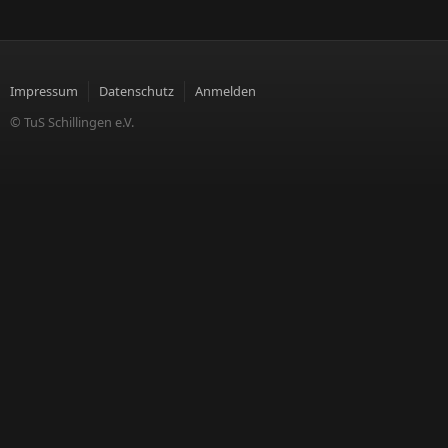
Impressum
Datenschutz
Anmelden
© TuS Schillingen e.V.