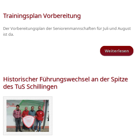
Sc
Trainingsplan Vorbereitung
Der Vorbereitungsplan der Seniorenmannschaften für Juli und August
ist da.
Weiterlesen
Trai
Vorb
Historischer Führungswechsel an der Spitze
des TuS Schillingen