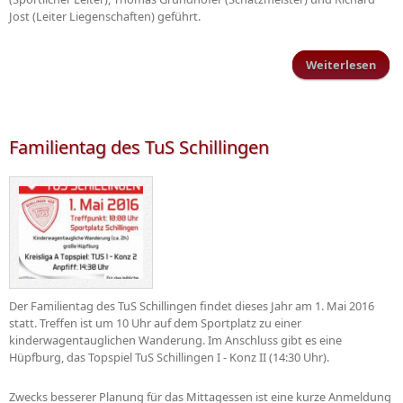
Jost (Leiter Liegenschaften) geführt.
Weiterlesen
Ehr
Mitg
Familientag des TuS Schillingen
Der Familientag des TuS Schillingen findet dieses Jahr am 1. Mai 2016
statt. Treffen ist um 10 Uhr auf dem Sportplatz zu einer
kinderwagentauglichen Wanderung. Im Anschluss gibt es eine
Hüpfburg, das Topspiel TuS Schillingen I - Konz II (14:30 Uhr).
Zwecks besserer Planung für das Mittagessen ist eine kurze Anmeldung