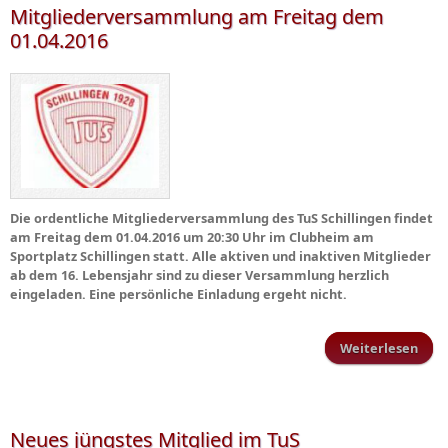
Mitgliederversammlung am Freitag dem
01.04.2016
Die ordentliche Mitgliederversammlung des TuS Schillingen findet
am Freitag dem 01.04.2016 um 20:30 Uhr im Clubheim am
Sportplatz Schillingen statt. Alle aktiven und inaktiven Mitglieder
ab dem 16. Lebensjahr sind zu dieser Versammlung herzlich
eingeladen. Eine persönliche Einladung ergeht nicht.
Weiterlesen
Mitg
Neues jüngstes Mitglied im TuS