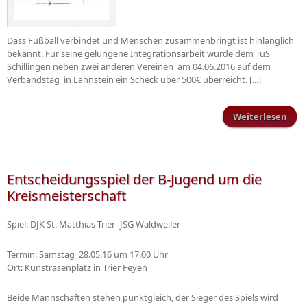
Dass Fußball verbindet und Menschen zusammenbringt ist hinlänglich
bekannt. Für seine gelungene Integrationsarbeit wurde dem TuS
Schillingen neben zwei anderen Vereinen am 04.06.2016 auf dem
Verbandstag in Lahnstein ein Scheck über 500€ überreicht. [...]
Weiterlesen
übe
Wil
S
Entscheidungsspiel der B-Jugend um die
Kreismeisterschaft
Spiel: DJK St. Matthias Trier- JSG Waldweiler
Termin: Samstag 28.05.16 um 17:00 Uhr
Ort: Kunstrasenplatz in Trier Feyen
Beide Mannschaften stehen punktgleich, der Sieger des Spiels wird