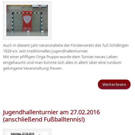
Auch in diesem Jahr veranstaltete der Förderverein des TuS Schillingen
1928 e.V. sein traditionelles Jugendhallenturnier.
Mit einer pfiffigen Orga-Truppe wurde dem Turnier neues Leben
eingehaucht und man konnte sich alles in allem über eine rundum
gelungene Veranstaltung freuen.
Weiterlesen
Juge
Jugendhallenturnier am 27.02.2016
(anschließend Fußballtennis!)