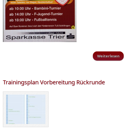
Weiterlesen
Juge
Trainingsplan Vorbereitung Rückrunde