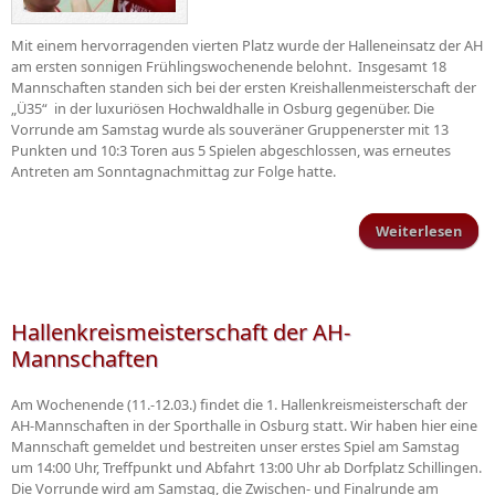
Mit einem hervorragenden vierten Platz wurde der Halleneinsatz der AH
am ersten sonnigen Frühlingswochenende belohnt. Insgesamt 18
Mannschaften standen sich bei der ersten Kreishallenmeisterschaft der
„Ü35“ in der luxuriösen Hochwaldhalle in Osburg gegenüber. Die
Vorrunde am Samstag wurde als souveräner Gruppenerster mit 13
Punkten und 10:3 Toren aus 5 Spielen abgeschlossen, was erneutes
Antreten am Sonntagnachmittag zur Folge hatte.
Weiterlesen
ü
Hall
Hallenkreismeisterschaft der AH-
Mannschaften
Am Wochenende (11.-12.03.) findet die 1. Hallenkreismeisterschaft der
AH-Mannschaften in der Sporthalle in Osburg statt. Wir haben hier eine
Mannschaft gemeldet und bestreiten unser erstes Spiel am Samstag
um 14:00 Uhr, Treffpunkt und Abfahrt 13:00 Uhr ab Dorfplatz Schillingen.
Die Vorrunde wird am Samstag, die Zwischen- und Finalrunde am