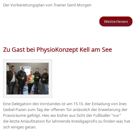
Der Vorbereitungsplan von Trainer Gerd Morgen
Weiterlesen
Trai
Vorb
R
Zu Gast bei PhysioKonzept Kell am See
Eine Delegation des Vorstandes ist am 15.10. der Einladung von Ines
Geibel-Pazen zum Tag der offenen Tür anlässlich der Erweiterung der
Praxisräume gefolgt. Hier, wo bisher aus Sicht der Fußballer "nur"
die letzte Anlaufstation für lahmende Kreisligaprofis zu finden war, hat
sich einiges getan.