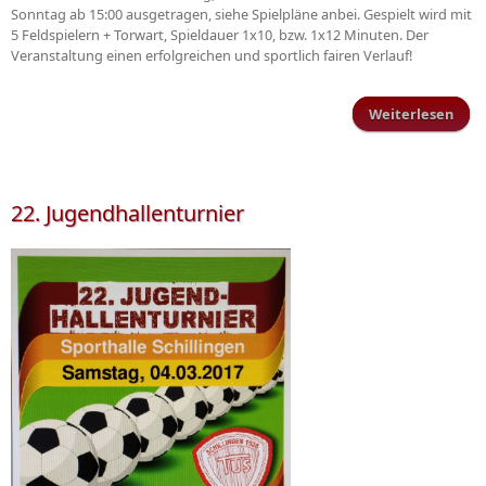
Sonntag ab 15:00 ausgetragen, siehe Spielpläne anbei. Gespielt wird mit
5 Feldspielern + Torwart, Spieldauer 1x10, bzw. 1x12 Minuten. Der
Veranstaltung einen erfolgreichen und sportlich fairen Verlauf!
Weiterlesen
Hall
22. Jugendhallenturnier